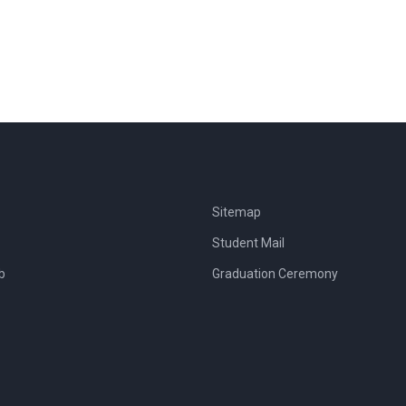
Sitemap
Student Mail
b
Graduation Ceremony