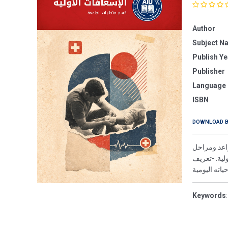
Author
Subject N
Publish Ye
Publisher
Language
ISBN
DOWNLOAD 
واعد ومراحل
لية. -تعريف
ياته اليومية
Keywords