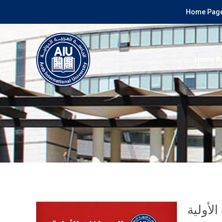
Home Page
Home P
لأولية