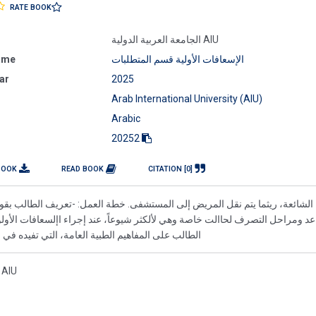
RATE BOOK
الجامعة العربية الدولية AIU
ame
الإسعافات الأولية قسم المتطلبات
ar
2025
Arab International University (AIU)
Arabic
20252
BOOK
READ BOOK
CITATION [0]
الشائعة، ريثما يتم نقل المريض إلى المستشفى. خطة العمل: -تعريف الطالب بق
اعد ومراحل التصرف لحاالت خاصة وهي لألكثر شيوعاً، عند إجراء اإلسعافات الأولو
الطالب على المفاهيم الطبية العامة، التي تفيده في ح
: AIU