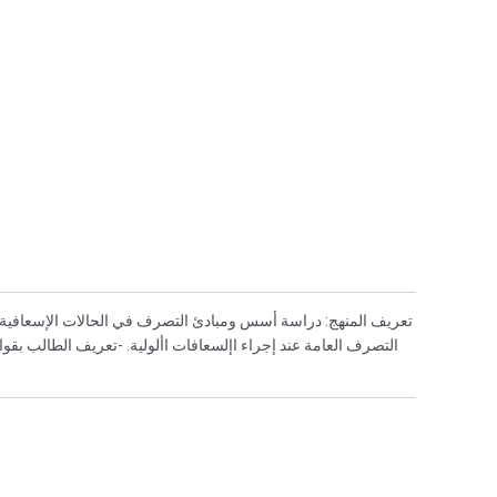
تعريف المنهج: دراسة أسس ومبادئ التصرف في الحالات الإسعافية 
التصرف العامة عند إجراء اإلسعافات األولية. -تعريف الطالب بقو