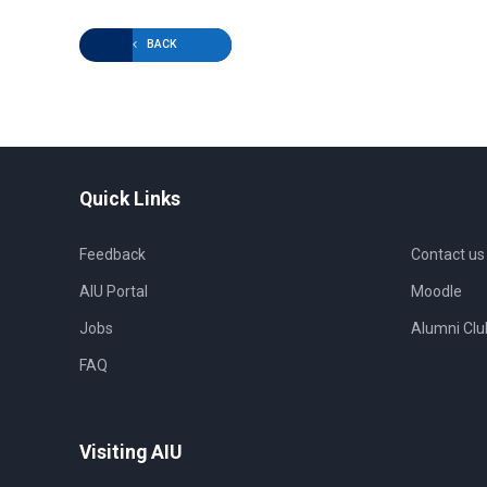
BACK
Quick Links
Feedback
Contact us
AIU Portal
Moodle
Jobs
Alumni Clu
FAQ
Visiting AIU