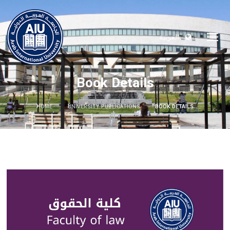
العربية
Book Details
HOME
UNIVERSITY PUBLICATIONS
BOOK DETAILS