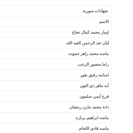
شهادات سورية
الاسم
إيمار محمد كمال نعناع
ليان عبد الرحمن العبد الله
ماسه محمد زاهر حموده
راما منصور الرجب
اسامه رفيق نقور
آيه ماهر ذي النون
فرح أيمن سلمون
دانة محمد مازن رمضان
ماسه ابراهيم برباره
ماسه فادي اللحام