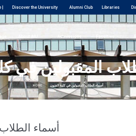
 |
Discover the University
Alumni Club
Libraries
Di
age
About AIU
Admissions
Faculties
لاب المقبولين في كلي
أسماء الطلاب المقبولين في كلية الفنون
HOME
أسماء الطلاب 