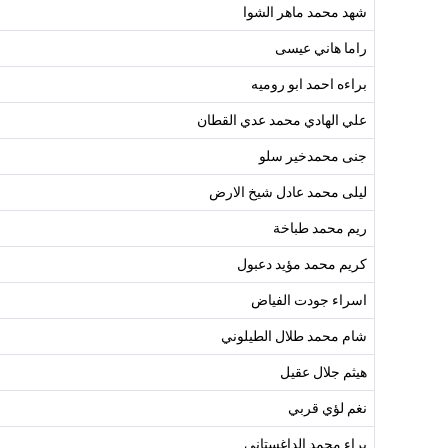
شهد محمد ماهر الشوا
راما هاني عيسى
براءه احمد ابو روميه
علي الهادي محمد عدي القطان
جنى محمدخير سلو
ليلى محمد عادل شيخ الارض
ريم محمد طباخة
كريم محمد مؤيد دعبول
اسراء جودت الفياض
شام محمد طلال الطيلوني
هيثم جلال عقيل
نغم لؤي قربي
براء محمد الداغستاني