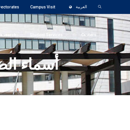
العربية
Campus Visit
rectorates
Research
Student Services
Centers
أسماء الط