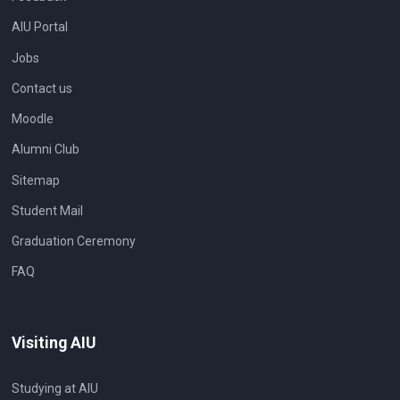
AIU Portal
Jobs
Contact us
Moodle
Alumni Club
Sitemap
Student Mail
Graduation Ceremony
FAQ
Visiting AIU
Studying at AIU