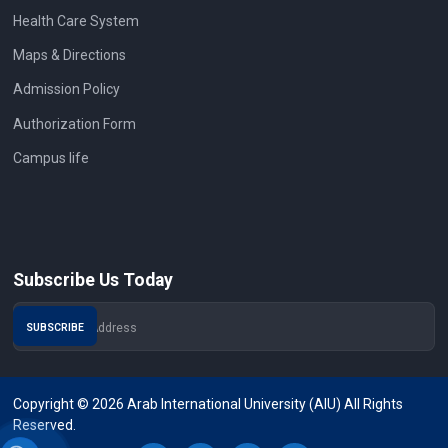
Health Care System
Maps & Directions
Admission Policy
Authorization Form
Campus life
Subscribe Us Today
Copyright © 2026 Arab International University (AIU) All Rights
Reserved.