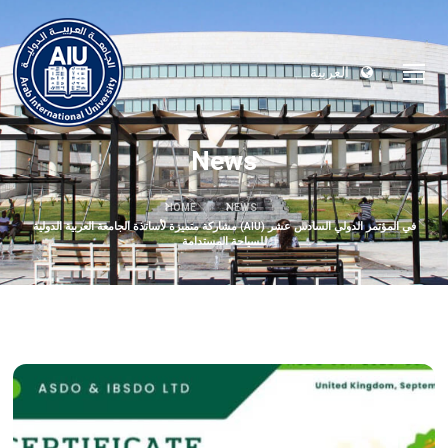
العربية
News
HOME
NEWS
مشاركة متميزة لأساتذة الجامعة العربية الدولية (AIU) في المؤتمر الدولي السادس عشر
للسياحة المستدامة