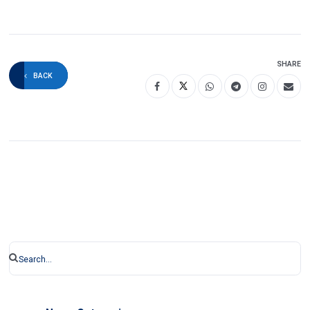
SHARE
BACK