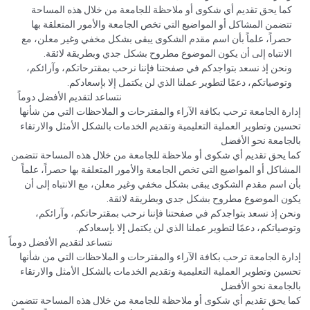
كما يحق تقديم أي شكوى أو ملاحظة للجامعة من خلال هذه المساحة
تتضمن المشاكل أو المواضيع التي تخص الجامعة والأمور المتعلقة بها
حصراً، علماً بأن اسم مقدم الشكوى يبقى بشكل مخفي وغير معلن، مع
الانتباه إلى أن يكون الموضوع مطروح بشكل جدي وبطريقة لائقة.
ونحن إذ نسعد بتواجدكم في صفحتنا فإننا نرحب بمقترحاتكم، وآرائكم،
وتوصياتكم، دعمًا لتطوير عملنا الذي لن يكتمل إلا بإسعادكم.
نتساعد لتقديم الأفضل دوماً
إدارة الجامعة ترحب بكافة الآراء والمقترحات و الملاحظات التي من شأنها
تحسين وتطوير العملية التعليمية وتقديم الخدمات بالشكل الأمثل والارتقاء
بالجامعة نحو الأفضل
كما يحق تقديم أي شكوى أو ملاحظة للجامعة من خلال هذه المساحة تتضمن
المشاكل أو المواضيع التي تخص الجامعة والأمور المتعلقة بها حصراً، علماً
بأن اسم مقدم الشكوى يبقى بشكل مخفي وغير معلن، مع الانتباه إلى أن
يكون الموضوع مطروح بشكل جدي وبطريقة لائقة.
ونحن إذ نسعد بتواجدكم في صفحتنا فإننا نرحب بمقترحاتكم، وآرائكم،
وتوصياتكم، دعمًا لتطوير عملنا الذي لن يكتمل إلا بإسعادكم.
نتساعد لتقديم الأفضل دوماً
إدارة الجامعة ترحب بكافة الآراء والمقترحات و الملاحظات التي من شأنها
تحسين وتطوير العملية التعليمية وتقديم الخدمات بالشكل الأمثل والارتقاء
بالجامعة نحو الأفضل
كما يحق تقديم أي شكوى أو ملاحظة للجامعة من خلال هذه المساحة تتضمن