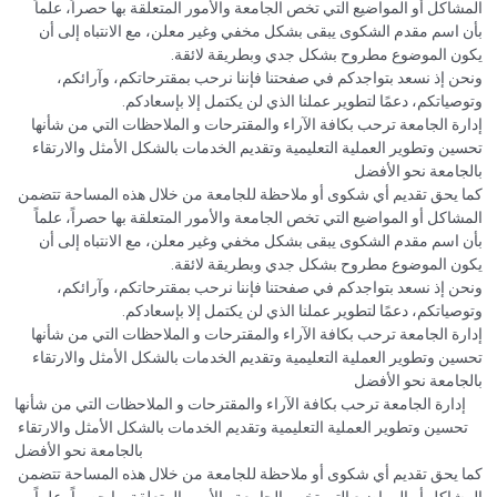
المشاكل أو المواضيع التي تخص الجامعة والأمور المتعلقة بها حصراً، علماً
بأن اسم مقدم الشكوى يبقى بشكل مخفي وغير معلن، مع الانتباه إلى أن
يكون الموضوع مطروح بشكل جدي وبطريقة لائقة.
ونحن إذ نسعد بتواجدكم في صفحتنا فإننا نرحب بمقترحاتكم، وآرائكم،
وتوصياتكم، دعمًا لتطوير عملنا الذي لن يكتمل إلا بإسعادكم.
إدارة الجامعة ترحب بكافة الآراء والمقترحات و الملاحظات التي من شأنها
تحسين وتطوير العملية التعليمية وتقديم الخدمات بالشكل الأمثل والارتقاء
بالجامعة نحو الأفضل
كما يحق تقديم أي شكوى أو ملاحظة للجامعة من خلال هذه المساحة تتضمن
المشاكل أو المواضيع التي تخص الجامعة والأمور المتعلقة بها حصراً، علماً
بأن اسم مقدم الشكوى يبقى بشكل مخفي وغير معلن، مع الانتباه إلى أن
يكون الموضوع مطروح بشكل جدي وبطريقة لائقة.
ونحن إذ نسعد بتواجدكم في صفحتنا فإننا نرحب بمقترحاتكم، وآرائكم،
وتوصياتكم، دعمًا لتطوير عملنا الذي لن يكتمل إلا بإسعادكم.
إدارة الجامعة ترحب بكافة الآراء والمقترحات و الملاحظات التي من شأنها
تحسين وتطوير العملية التعليمية وتقديم الخدمات بالشكل الأمثل والارتقاء
بالجامعة نحو الأفضل
إدارة الجامعة ترحب بكافة الآراء والمقترحات و الملاحظات التي من شأنها
تحسين وتطوير العملية التعليمية وتقديم الخدمات بالشكل الأمثل والارتقاء
بالجامعة نحو الأفضل
كما يحق تقديم أي شكوى أو ملاحظة للجامعة من خلال هذه المساحة تتضمن
المشاكل أو المواضيع التي تخص الجامعة والأمور المتعلقة بها حصراً، علماً