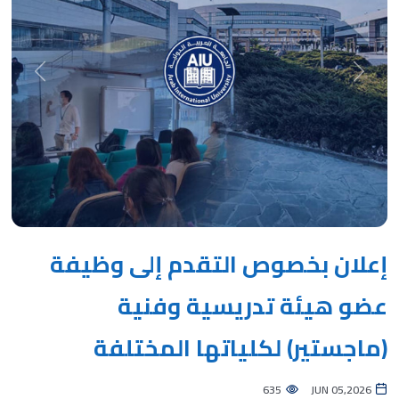
Next
Previous
إعلان بخصوص التقدم إلى وظيفة
عضو هيئة تدريسية وفنية
(ماجستير) لكلياتها المختلفة
635
JUN 05,2026