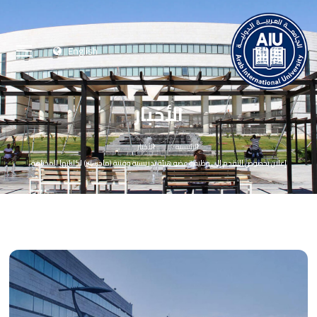
English
الأخبار
الرئيسية
الأخبار
إعلان بخصوص التقدم إلى وظيفة عضو هيئة تدريسية وفنية (ماجستير) لكلياتها المختلفة