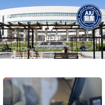
English
الأخبار
الرئيسية
الأخبار
اعلان تمديد تسديد دفعة الفصل الصيفي20253