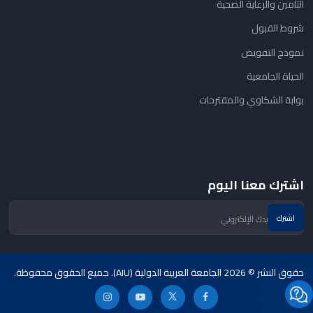
التأمين والرعاية الصحية
شروط القبول
نموذج التفويض
الحياة الجامعية
بوابة الشكاوي والمقترحات
اشترك معنا اليوم
حقوق النشر © 2026 الجامعة العربية الدولية (AIU). جميع الحقوق محفوظة.