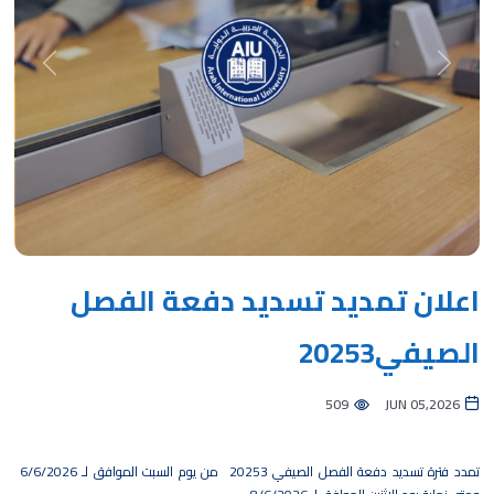
Next
Previous
اعلان تمديد تسديد دفعة الفصل
الصيفي20253
509
JUN 05,2026
تمدد فترة تسديد دفعة الفصل الصيفي 20253 من يوم السبت الموافق لـ 6/6/2026