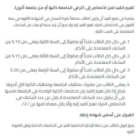
تغيير
القيد
(
من
اختصاص
إلى
آخر
في
الجامعة
ذاتها
أو
من
جامعة
أخرى)
:
يشترط في تغيير القيد أن يكون الطالب محققاً شرط المعدل في الشهادة الثانوية في سنة
القبول في الاختصاص المراد تغيير القيد إليه ولا يجوز أن تزيد نسبة الإعفاء من الساعات
المعتمدة على النسب الآتية:
في حال كان الطالب ناجحاً أو منقولاً إلى السنة الثانية يعفى من 10 % من
الساعات المعتمدة على الأكثر.
في حال كان الطالب ناجحاً أو منقولاً إلى السنة الثالثة يعفى من 15 % من
الساعات المعتمدة على الأكثر.
في حال كان الطالب ناجحاً أو منقولاً إلى السنة الرابعة يعفى من 20 %
من الساعات المعتمدة على الأكثر.
يعفى الطالب من مقررات متطلبات الجامعة ومتطلبات الكلية التي أنجزها
بنجاح إذا كان تغيير القيد بين تخصصات الكلية الواحدة في الجامعة نفسها
على أن يكون عدد الساعات المعتمدة لا يقل عن عدد الساعات في
الاختصاص المراد تغيير القيد إليه وألا يقل معدله فيها عن / 2/.
القبول
على
أساس
شهادة
إجازة
:
يجوز قبول الطالب من حملة الإجازة الجامعية للقيد في الجامعات الخاصة وفق الشروط
الآتية: