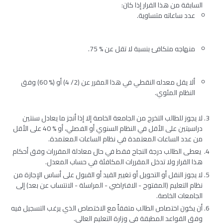
السابقة من هذا القرار إذا كان:
عدد ساعاته متساوية.
منهاجه متكافئ بنسبة لا تقل عن % 75.
ألا يقل معدله النقطي في هذا المقرر عن (2/ 4) أو (% 60) وفق
النظام المئوي.
لا يجوز للطالب التخرج من الجامعة الخاصة إلا إذا أنجز ما يعادل سنتين
دراسيتين على الأقل في النظام السنوي أو الفصلي، أو % 40 على الأقل
من عدد الساعات المعتمدة في نظام الساعات المعتمدة.
يعطى الطالب درجة النجاح فقط في حال معادلة المقررات وفق أحكام
هذا القرار ولا تدخل المقررات المكافئة في حساب المعدل.
لا يجوز النقل أو التحويل أو تغيير القيد أو القبول على أساس الإجازة من
نظام التعليم (المفتوح - الافتراضي - المراسلة - الانتساب عن بعد) إلى
الجامعات الخاصة.
أن يكون اختصاص الطالب متفقاً مع الاختصاص الذي يرغب التسجيل فيه
وفق القواعد المطبقة في وزارة التعليم العالي.