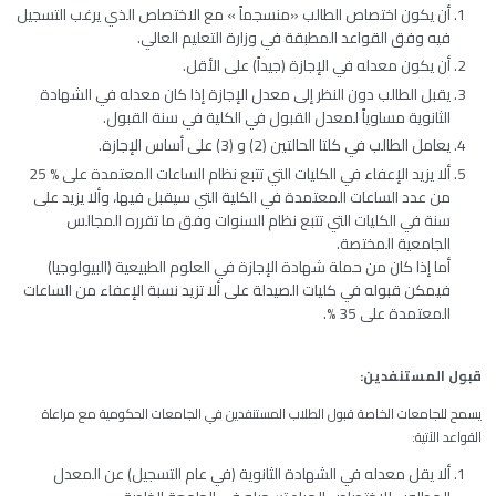
أن يكون اختصاص الطالب «منسجماً » مع الاختصاص الذي يرغب التسجيل
فيه وفق القواعد المطبقة في وزارة التعليم العالي.
أن يكون معدله في الإجازة (جيداً) على الأقل.
يقبل الطالب دون النظر إلى معدل الإجازة إذا كان معدله في الشهادة
الثانوية مساوياً لمعدل القبول في الكلية في سنة القبول.
يعامل الطالب في كلتا الحالتين (2) و (3) على أساس الإجازة.
ألا يزيد الإعفاء في الكليات التي تتبع نظام الساعات المعتمدة على % 25
من عدد الساعات المعتمدة في الكلية التي سيقبل فيها، وألا يزيد على
سنة في الكليات التي تتبع نظام السنوات وفق ما تقرره المجالس
الجامعية المختصة.
أما إذا كان من حملة شهادة الإجازة في العلوم الطبيعية (البيولوجيا)
فيمكن قبوله في كليات الصيدلة على ألا تزيد نسبة الإعفاء من الساعات
المعتمدة على 35 %.
قبول
المستنفدين
:
يسمح للجامعات الخاصة قبول الطلاب المستنفدين في الجامعات الحكومية مع مراعاة
القواعد الآتية:
ألا يقل معدله في الشهادة الثانوية (في عام التسجيل) عن المعدل