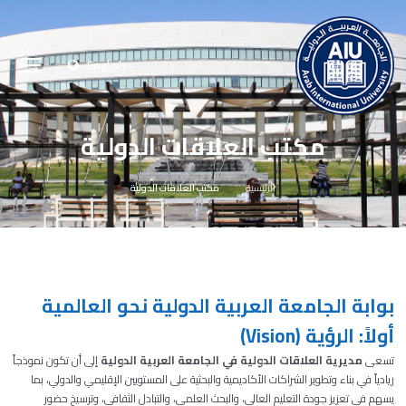
English
مكتب العلاقات الدولية
الرئيسية
مكتب العلاقات الدولية
بوابة الجامعة العربية الدولية نحو العالمية
أولاً: الرؤية (Vision)
تسعى
مديرية العلاقات الدولية في الجامعة العربية الدولية
إلى أن تكون نموذجاً
ريادياً في بناء وتطوير الشراكات الأكاديمية والبحثية على المستويين الإقليمي والدولي، بما
يسهم في تعزيز جودة التعليم العالي، والبحث العلمي، والتبادل الثقافي، وترسيخ حضور