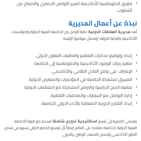
تطبيق الدبلوماسية الأكاديمية لتعزيز التواصل الحضاري والانفتاح بين
الشعوب.
نبذة عن أعمال المديرية
تُعد
مديرية العلاقات الدولية
حلقة الوصل بين الجامعة العربية الدولية والمؤسسات
الأكاديمية والبحثية الدولية، وتشمل مهامها الرئيسة:
إعداد وتوقيع مذكرات التفاهم واتفاقيات التعاون الدولي.
تنظيم زيارات الوفود الأكاديمية والدبلوماسية إلى الجامعة.
الإشراف على برامج التبادل الطلابي والأكاديمي.
التنسيق لمشاركة الجامعة في المؤتمرات والمعارض الدولية.
متابعة المنح الدراسية والبرامج المشتركة مع المنظمات الدولية.
إدارة التواصل مع السفارات والملحقيات الثقافية.
إعداد التقارير الدورية المتعلقة بالأداء الدولي للجامعة.
وتسعى المديرية إلى ترسيخ
استراتيجية تدويل شاملة
تنسجم مع هوية الجامعة
العربية الدولية كجامعة منفتحة على العالم، إيماناً بأن توسيع الحضور الدولي يسهم في تسارع
التطور الأكاديمي وتحسين التصنيف الوطني والدولي.