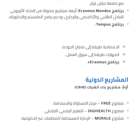
مع جامعة مارتن لوثر.
برنامج Erasmus Mundus
: أربعة مشاريع ممولة من الاتحاد الأوروبي
للتبادل الطلابي والأكاديمي والإداري، ودعم برامج الماجستير والدكتوراه.
برنامج Tempus
:
الاعتمادية طريقنا إلى ضمان الجودة.
المهارات طريقنا إلى سوق العمل.
برنامج Erasmus+
.
المشاريع الدولية
أولاً: مشاريع بناء القدرات (CBHE):
مشروع
FREE
– مركز المساواة والاستدامة.
مشروع
DIGIHEALTH
– التعليم الرقمي التفاعلي.
مشروع
MORALE
– الإدارة المستدامة للمنظمات غير الحكومية.