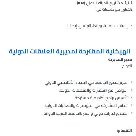
ثانياً: مشاريع الحراك الدولي (ICM):
بالتعاون مع جامعات في:
إسبانيا، هنغاريا، بولندا، البرتغال، إيطاليا.
الهيكلية المقترحة لمديرية العلاقات الدولية
مدير المديرية
المهام:
تعزيز حضور الجامعة في الفضاء الأكاديمي الدولي.
التواصل مع السفارات والمنظمات الدولية.
تأسيس برامج أكاديمية مشتركة.
تنظيم المشاركة في المؤتمرات والفعاليات الدولية.
تحقيق اعتراف دولي واسع بالجامعة العربية الدولية.
الأقسام: