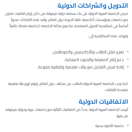
التدويل والشراكات الدولية
تحرص الجامعة العربية الدولية على بناء سمعة دولية مرموقة من خلال إبرام اتفاقيات تعاون
مع جامعات ومؤسسات أكاديمية عالية الجودة حول العالم، وتُعد هذه الشراكات محوراً
أساسياً في استراتيجية التدويل المعتمدة، بما يعزز مكانة الجامعة كجامعة متصلة عالمياً.
وتهدف هذه الاستراتيجية إلى:
تعزيز تنقل الطلاب والأكاديميين والموظفين.
دعم إنتاج المعرفة والبحوث المبتكرة.
إتاحة فرص التفاعل مع بيئات تعليمية وثقافية متنوعة.
كما ترحب الجامعة العربية الدولية بالطلاب من مختلف دول العالم، وتوفر لهم بيئة تعليمية
متعددة الثقافات.
الاتفاقيات الدولية
أبرمت الجامعة العربية الدولية عدداً من الاتفاقيات الثنائية مع جامعات عربية ودولية مرموقة،
من بينها:
جامعة الأميرة سمية