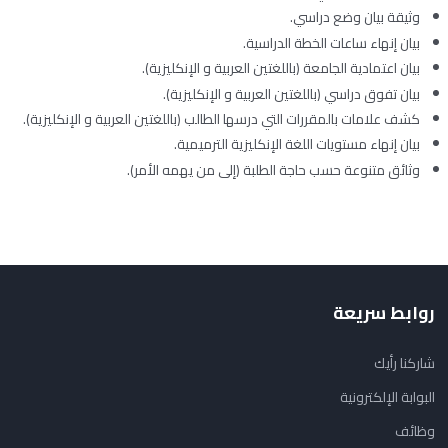
وثيقة بيان وضع دراسي.
بيان إنهاء ساعات الخطة الدراسية.
بيان اعتمادية الجامعة (باللغتين العربية و الإنكليزية).
بيان تفوق دراسي (باللغتين العربية و الإنكليزية).
كشف علامات بالمقررات التي درسها الطالب (باللغتين العربية و الإنكليزية).
بيان إنهاء مستويات اللغة الإنكليزية الترميمية.
وثائق متنوعة حسب حاجة الطلبة (إلى من يهمه الأمر).
روابط سريعة
شاركنا رأيك
البوابة الإلكترونية
وظائف