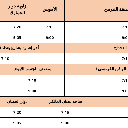
زاوية دوار
يقة النيربين
الأمويين
الجمارك
7:20
7:15
7:1
9:05
9:00
9:0
الدحداح
آخر إشارة بشارع بغداد 
7:10
7:1
 الركن الفرنسي)
منصف الجسر الابيض
7:10
7:1
9:00
9:0
ساحة عدنان المالكي
دوار الحصان
7:20
7:15
9:05
9:00