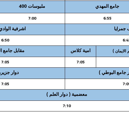
جامع المهدي
ملبوسات 400
7:00
6:55
جمرايا
اشرفية الوادي
6:50
6:4
امية كلاس
مقابل جامع ا
لايمان )
7:05
7:05
دوار جزيرة 6
7:05
7:0
معضمية ( دوار العلم )
7:10