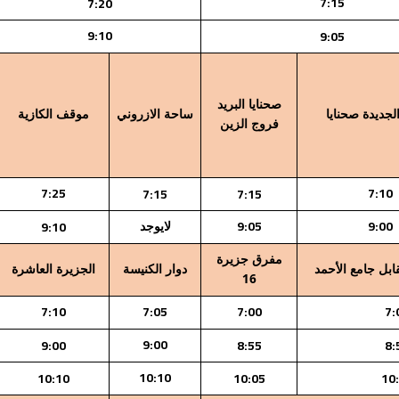
7:15
7:20
9:10
9:05
صحنايا البريد
جديدة صحنايا
ساحة الازروني
موقف الكازية
فروج الزين
7:25
7:10
7:15
7:15
9:05
9:00
9:10
لايوجد
مفرق جزيرة
بل جامع الأحمد
دوار الكنيسة
الجزيرة العاشرة
16
7:10
7:05
7:00
7:
9:00
9:00
8:55
8:
10:10
10:10
10:05
10