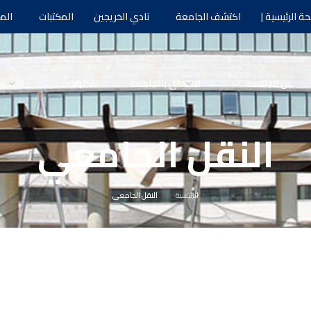
ة الرئيسية |
اكتشف الجامعة
نادي الخريجين
المكتبات
الم
عن الجامعة
الالتحاق بالجامعة
الكليات
الأبحا
النقل الجامعي
الرئيسية
النقل الجامعي