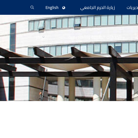
ديريات
زيارة الحرم الجامعي
English
ث
الخدمات الطلابية والأكاديمية
المراكز