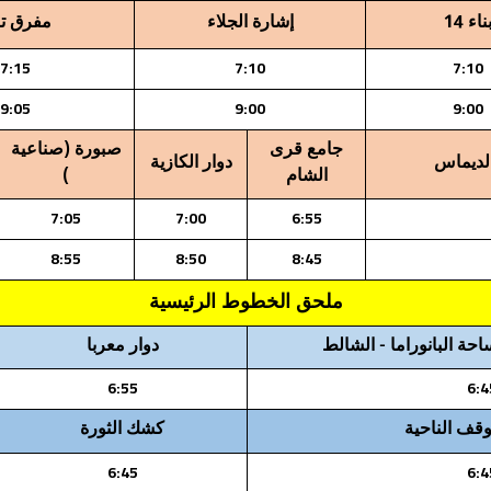
ناء 14
إشارة الجلاء
مفرق تا
7:15
7:10
7:10
9:05
9:00
9:00
جامع قرى
صبورة (صناعية
لديماس
دوار الكازية
الشام
)
7:05
7:00
6:55
8:55
8:50
8:45
ملحق الخطوط الرئيسية
حة البانوراما - الشالط
دوار معربا
6:55
6:4
وقف الناحية
كشك الثورة
6:45
6:4