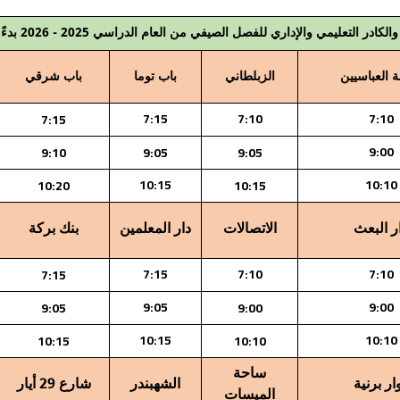
ليمي والإداري للفصل الصيفي من العام الدراسي 2025 - 2026 بدءً من يوم السبت ٢٠/٦/٢٠٢٦
 العباسيين
الزبلطاني
باب توما
باب شرقي
7:15
7:10
7:10
7:15
9:00
9:10
9:05
9:05
10:15
10:10
10:20
10:15
ر البعث
الاتصالات
دار المعلمين
بنك بركة
7:15
7:10
7:10
7:15
9:05
9:00
9:05
9:00
10:15
10:10
10:15
10:10
ساحة
ار برنية
الشهبندر
شارع 29 أيار
الميسات