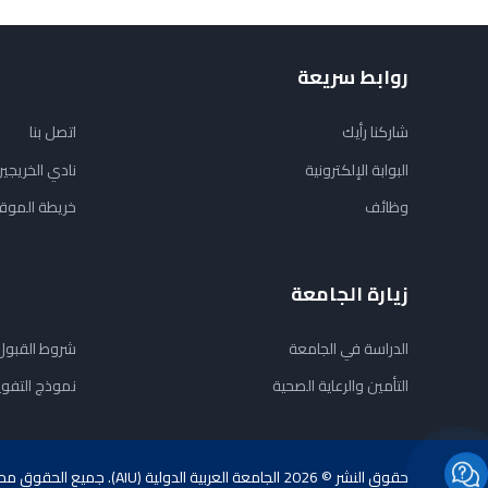
روابط سريعة
شاركنا رأيك
اتصل بنا
البوابة الإلكترونية
نادي الخريجي
وظائف
خريطة الموق
زيارة الجامعة
الدراسة في الجامعة
شروط القبول
التأمين والرعاية الصحية
نموذج التفو
حقوق النشر © 2026 الجامعة العربية الدولية (AIU). جميع الحقوق محفوظة.