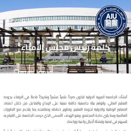
English
كلمة رئيس مجلس الأمناء
الرئيسية
كلمة رئيس مجلس الأمناء
أنشأت الجامعة العربية الدولية لتكون صرحاً علمياً مشيراً وشريكاً فاعلاً في الارتقاء بجودة
التعليم العالي، ولتوفير بيئة جامعية خالقة مبنية على الإبداع والتفاعل من خلال اعتماد
المعايير الوطنية والدولية لجودة التعليم، وتطوير خططه ومناهجه بما يتلاءم مع التطورات
العالمية وبما يلبي حاجة المجتمع، وهو الهدف الأسمى الذي حرصت الجامعة على القيام به
لتسهم في تنمية وتنشئة أجيال واعية وواعدة.