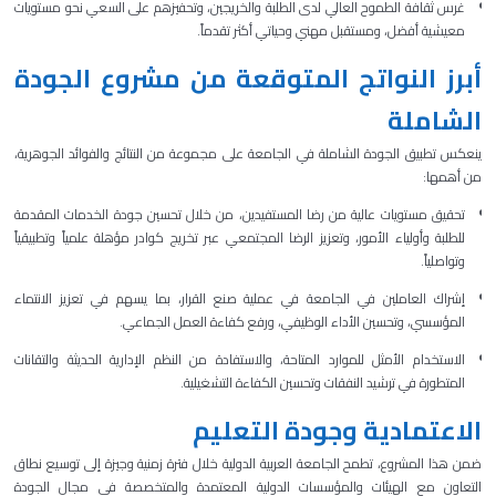
غرس ثقافة الطموح العالي لدى الطلبة والخريجين، وتحفيزهم على السعي نحو مستويات
معيشية أفضل، ومستقبل مهني وحياتي أكثر تقدماً.
أبرز النواتج المتوقعة من مشروع الجودة
الشاملة
ينعكس تطبيق الجودة الشاملة في الجامعة على مجموعة من النتائج والفوائد الجوهرية،
من أهمها:
تحقيق مستويات عالية من رضا المستفيدين، من خلال تحسين جودة الخدمات المقدمة
للطلبة وأولياء الأمور، وتعزيز الرضا المجتمعي عبر تخريج كوادر مؤهلة علمياً وتطبيقياً
وتواصلياً.
إشراك العاملين في الجامعة في عملية صنع القرار، بما يسهم في تعزيز الانتماء
المؤسسي، وتحسين الأداء الوظيفي، ورفع كفاءة العمل الجماعي.
الاستخدام الأمثل للموارد المتاحة، والاستفادة من النظم الإدارية الحديثة والتقانات
المتطورة في ترشيد النفقات وتحسين الكفاءة التشغيلية.
الاعتمادية وجودة التعليم
ضمن هذا المشروع، تطمح الجامعة العربية الدولية خلال فترة زمنية وجيزة إلى توسيع نطاق
التعاون مع الهيئات والمؤسسات الدولية المعتمدة والمتخصصة في مجال الجودة