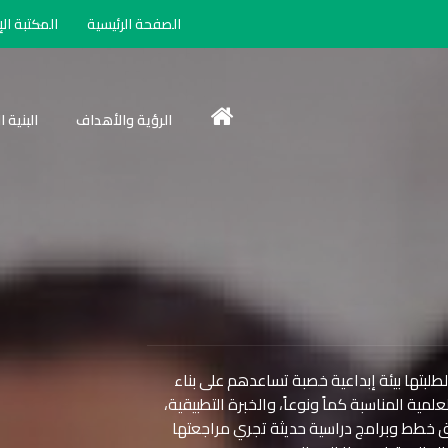
الصفحة الرئيسية
المكتبة الإ
الرؤية والأهداف
البنية 
لطلبتها بيئة إبداعية خصبة تساعدهم على بناء
لمية المناسبة كماً ونوعاً، والخبرة التطبيقية،
لبحثية، ويتحقق ذaلك عن طريق خطط وبرامج دراسية حديثة تجري مراجعتها