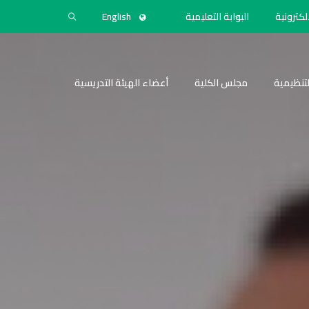
لكترونية
البوابة التعليمية
English
التنظيمية
مجلس الكلية
أعضاء الهيئة التدريسية