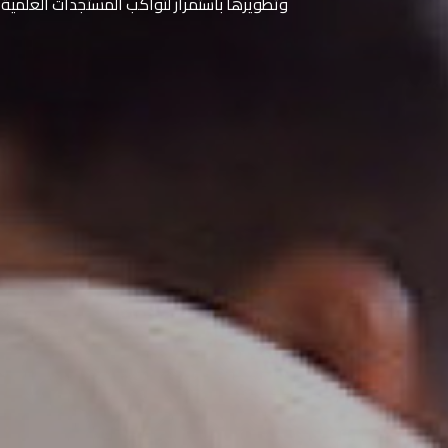
وتطويرها باستمرار لتواكب المستجدات العلمية 