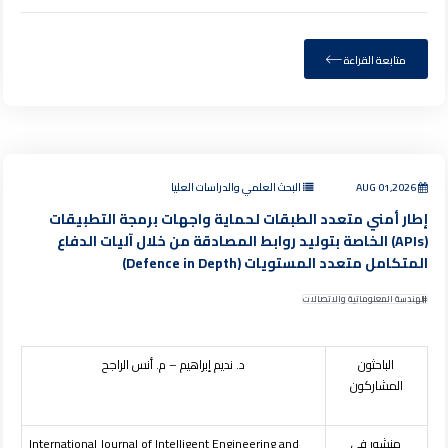
متابعة القراءة
AUG 01,2026
البحث العلمي والدراسات العليا
إطار أمني متعدد الطبقات لحماية واجهات برمجة التطبيقات
(APIs) الخاصة بتوليد روابط المصادقة من خلال آليات الدفاع
المتكامل متعدد المستويات (Defence in Depth)
الهندسة المعلوماتية والاتصالات
الباحثون
د
.
نديم إبراهيم – م. أنس الراجح
المشاركون
منشور في
International Journal of Intelligent Engineering and