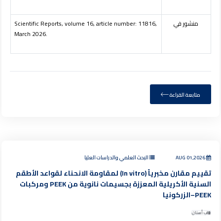
منشور في
Scientific Reports, volume 16, article number: 11816,
March 2026.
متابعة القراءة
AUG 01,2026
البحث العلمي والدراسات العليا
تقييم مقارن مخبرياً (In vitro) لمقاومة الانحناء لقواعد الأطقم
السنية الأكريلية المعززة بجسيمات نانوية من PEEK ومركبات
PEEK–الزركونيا
طب أسنان