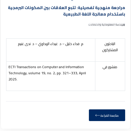
مراجعة منهجية تفصيلية: تتبع العلاقات بين المكونات البرمجية
باستخدام معالجة اللغة الطبيعية
الهندسة المعلوماتية والاتصالات
الباحثون
م. فداء خليل – د. غيداء الربداوي – د. ندى غنيم
المشاركون
منشور في
ECTI Transactions on Computer and Information
Technology, volume
19
, no. 2, pp. 321–333, April
2025.
متابعة القراءة