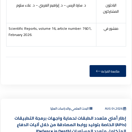
الباحثون
د. سارة الريس – د. إبراهيم الغريبي – د. علاء سلوم
المشاركون
منشور في
Scientific Reports, volume 16, article number: 7601,
February 2026.
متابعة القراءة
AUG 01,2026
البحث العلمي والدراسات العليا
إطار أمني متعدد الطبقات لحماية واجهات برمجة التطبيقات
(APIs) الخاصة بتوليد روابط المصادقة من خلال آليات الدفاع
المتكامل متعدد المستويات (Defence in Depth)