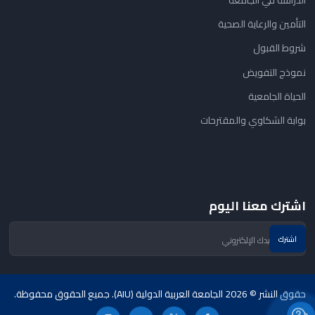
التأمين والرعاية الصحية
شروط القبول
نموذج التفويض
الحياة الجامعية
بوابة الشكاوي والمقترحات
اشترك معنا اليوم
حقوق النشر © 2026 الجامعة العربية الدولية (AIU). جميع الحقوق محفوظة.