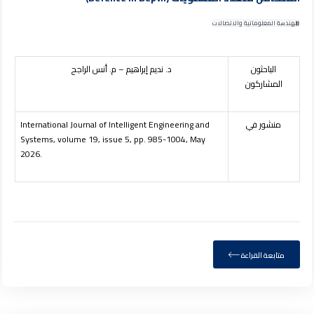
الهندسة المعلوماتية والاتصالات
الباحثون
د
.
نديم إبراهيم – م. أنس الراجح
المشاركون
منشور في
International Journal of Intelligent Engineering and
Systems, volume 19, issue 5, pp. 985-1004, May
2026.
متابعة القراءة