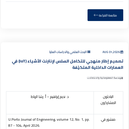
متابعة القراءة
AUG 01,2026
البحث العلمي والدراسات العليا
تصميم إطار منهجي للتكامل السلس لإنترنت الأشياء (IoT) في
العمارات الداخلية المتكيّفة
الهندسة المعلوماتية والاتصالات
الباحثون
د. نديم إبراهيم – أ. رشا الرباط
المشاركون
منشور في
U.Porto Journal of Engineering, volume 12, No. 1, pp.
87 - 104, April 2026.