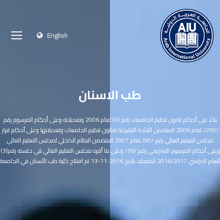
English
طب الاسنان
بناءً على أحكام قانون تنظيم الجامعات رقم (6) لعام 2006 وتعديلاته وعلى أحكام المرسوم رقم
/250/ لعام 2006 المتضمن اللائحة التنفيذية لقانون تنظيم الجامعات وتعديلاتها وعلى أحكام قرار
مجلس التعليم العالي رقم /90/ لعام 2007 المتضمن النظام الداخلي لمجلس التعليم العالي
وعلى أحكام المرسوم التشريعي رقم /36/ وعلى ما أقره مجلس التعليم العالي في جلسته رقم(3)
للعام الدراسي 2016/2017 المنعقد بتاريخ 2016-11-13 تم افتتاح كلية طب الأسنان في الجامعة