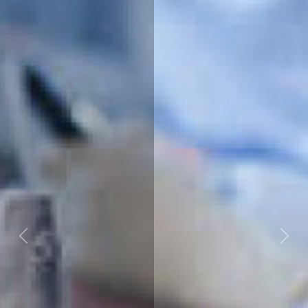
Next
Previous