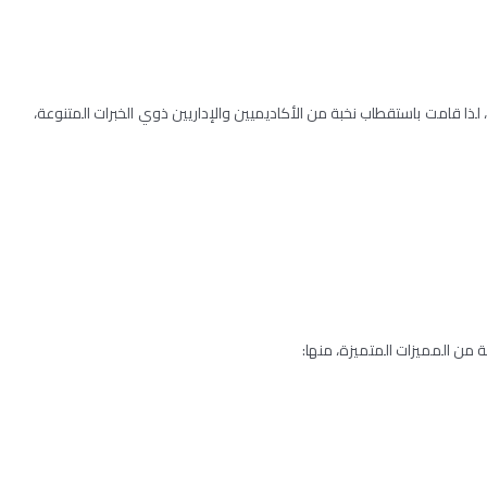
، لذا قامت باستقطاب نخبة من الأكاديميين والإداريين ذوي الخبرات المتنوعة،
 من المميزات المتميزة، منها: