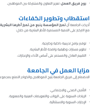
روح فريق العمل
: تعزيز التعاون والمشاركة بين الموظفين.
استقطاب وتطوير الكفاءات
أدركت الجامعة أن
تميز المؤسسة ينبع من تميز أطرها البشرية
مع التركيز على التنمية المستمرة للأطر البشرية من خلال:
توفير برامج تدريبية داخلية وخارجية.
تطوير مسارات وظيفية واضحة للأطر البشرية.
التقييم العادل والمستمر على أساس الأداء والإنجازات.
مزايا العمل في الجامعة
الانضمام إلى فريق الجامعة يتيح للموظفين والكوادر التمتع بمجموعة
التأمين الصحي والاجتماعي.
الزيادات السنوية على الرواتب والتعويضات العينية والمعنوية.
الإجازات السنوية والاستثنائية.