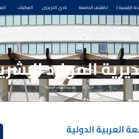
ة الرئيسية |
اكتشف الجامعة
نادي الخريجين
المكتبات
الم
عن الجامعة
الالتحاق بالجامعة
الكليات
الأبحا
يرية الموارد البشري
الرئيسية
مديرية الموارد البشرية
عة العربية الدولية