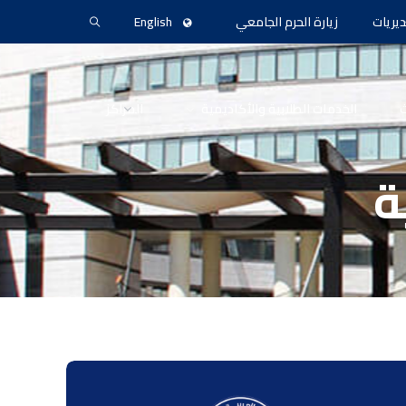
ديريات
زيارة الحرم الجامعي
English
ث
الخدمات الطلابية والأكاديمية
المراكز
ة