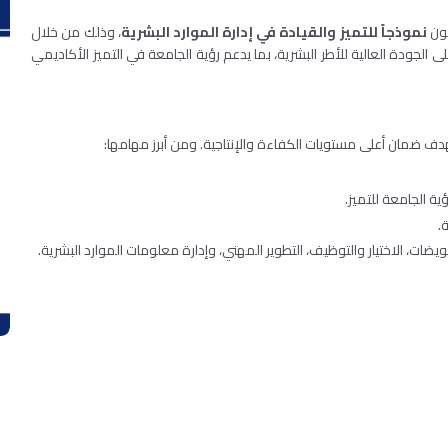
كون
نموذجاً للتميز والقيادة في إدارة الموارد البشرية
، وذلك من خلال
ى الجودة العالية للأطر البشرية، بما يدعم رؤية الجامعة في التميز الأكاديمي
هدف ضمان أعلى مستويات الكفاءة والإنتاجية. ومن أبرز مهامها:
ية الجامعة للتميز.
.
ات، الاختيار والتوظيف، التطوير المهني، وإدارة معلومات الموارد البشرية.