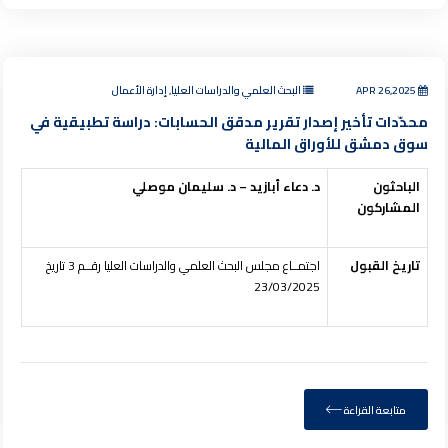
APR 26,2025
البحث العلمي والدراسات العليا, إدارة الأعمال
محدّدات تأخير إصدار تقرير مدقق الحسابات: دراسة تطبيقية في
سوق دمشق للأوراق المالية
الباحثون
د. دعاء أبازيد – د. سليمان موصلي
المشاركون
تاريخ القبول
اجتمــاع مجلس البحث العلمي والدراسات العليا رقــم 3 تاريخ
23/03/2025
متابعة القراءة