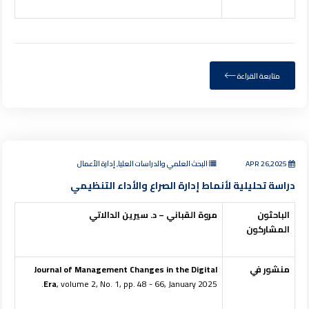
متابعة القراءة
APR 26,2025
البحث العلمي والدراسات العليا, إدارة الأعمال
دراسة تحليلية لأنماط إدارة الصراع والأداء التنظيمي
الباحثون
مروة القباني – د. سيرين الدالاتي
المشاركون
منشور في
Journal of Management Changes in the Digital
Era
, volume 2, No. 1, pp. 48 - 66, January 2025.