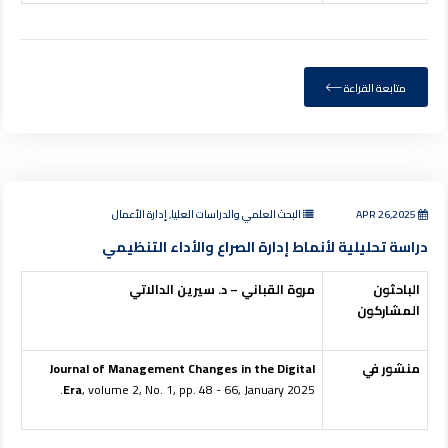
متابعة القراءة
APR 26,2025
البحث العلمي والدراسات العليا, إدارة الأعمال
دراسة تحليلية لأنماط إدارة الصراع والأداء التنظيمي
الباحثون
مروة القباني – د. سيرين الدالاتي
المشاركون
منشور في
Journal of Management Changes in the Digital
Era
, volume 2, No. 1, pp. 48 - 66, January 2025.