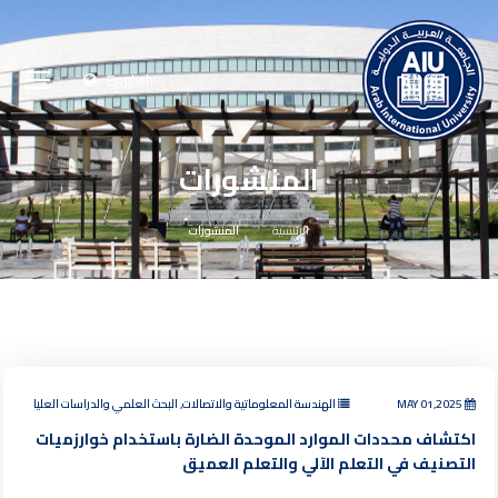
English
المنشورات
الرئيسية
المنشورات
MAY 01,2025
الهندسة المعلوماتية والاتصالات, البحث العلمي والدراسات العليا
اكتشاف محددات الموارد الموحدة الضارة باستخدام خوارزميات
التصنيف في التعلم الآلي والتعلم العميق