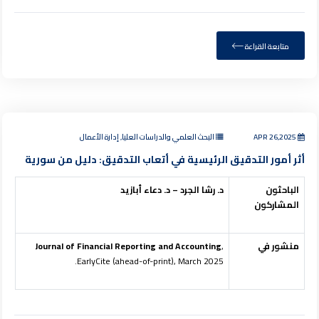
متابعة القراءة
APR 26,2025
البحث العلمي والدراسات العليا, إدارة الأعمال
أثر أمور التدقيق الرئيسية في أتعاب التدقيق: دليل من سورية
الباحثون
د. رشا الجرد – د. دعاء أبازيد
المشاركون
منشور في
,
Journal of Financial Reporting and Accounting
EarlyCite (ahead-of-print), March 2025.