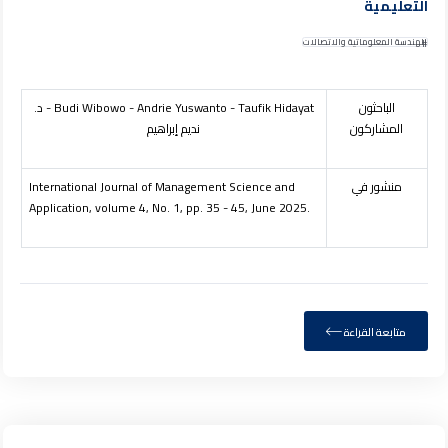
التعليمية
الهندسة المعلوماتية والاتصالات
الباحثون
Budi Wibowo - Andrie Yuswanto - Taufik Hidayat
- د.
المشاركون
نديم إبراهيم
منشور في
International Journal of Management Science and
Application, volume 4, No. 1, pp. 35 - 45, June 2025.
متابعة القراءة