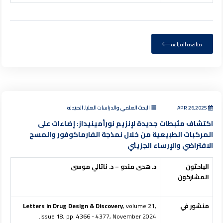
متابعة القراءة
APR 26,2025
البحث العلمي والدراسات العليا, الصيدلة
اكتشاف مثبطات جديدة لإنزيم نورأمينيداز: إضاءات على
المركبات الطبيعية من خلال نمذجة الفارماكوفور والمسح
الافتراضي والإرساء الجزيئي
الباحثون
د. هدى مندو – د. ناتالي موسى
المشاركون
منشور في
, volume 21,
Letters in Drug Design & Discovery
issue 18, pp. 4366 - 4377, November 2024.