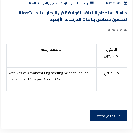
MAY 01,2025
الهندسة المدنية, البحث العلمي والدراسات العليا
دراسة استخدام الألياف الفولاذية في الإطارات المستعملة
لتحسين خصائص بلاطات الخرسانة الأرضية
الهندسة المدنية
الباحثون
د. عفيف رحمة
المشاركون
منشور في
Archives of Advanced Engineering Science, online
first article, 11 pages, April 2025.
متابعة القراءة