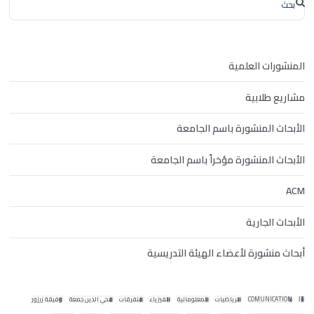
المنشورات العلمية
مشاريع طلابية
الأبحاث المنشورة باسم الجامعة
الأبحاث المنشورة مؤخراً باسم الجامعة
ACM
الأبحاث الجارية
أبحاث منشورة لأعضاء الهيئة التدريسية
IT
COMUNICATION
الرياضيات
المعلوماتية
الفيزياء
متفرقات
محي الدين جمعة
وفيقة زرزور