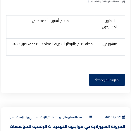
الهندسة المعلوماتية والاتصالات
الباحثون
د. سيرا أستور – أحمد حسن
المشاركون
منشور في
مجلة العلم والابتكار السورية
، المجلد 3، العدد 2، تموز 2025.
متابعة القراءة
MAY 01,2025
الهندسة المعلوماتية والاتصالات, البحث العلمي والدراسات العليا
المرونة السيبرانية في مواجهة التهديدات الرقمية للمؤسسات