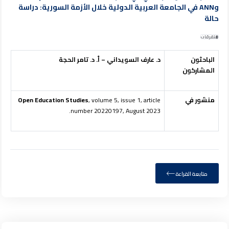
وANN في الجامعة العربية الدولية خلال الأزمة السورية: دراسة
حالة
متفرقات
الباحثون
د. عارف السويداني – أ. د. تامر الحجة
المشاركون
منشور في
, volume 5, issue 1, article
Open Education Studies
number 20220197, August 2023.
متابعة القراءة