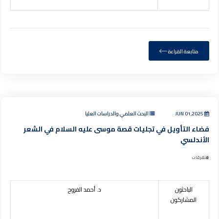
متابعة القراءة
JUN 01,2025
البحث العلمي والدراسات العليا
فضاء التأويل في تجليات قصة موسى عليه السلام في الشعر
الأندلسي
متفرقات
الباحثون
د. أحمد الفروح
المشاركون