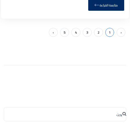
متابعة القراءة
›
5
4
3
2
1
‹