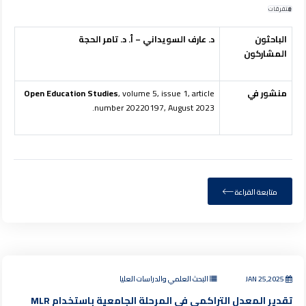
متفرقات
الباحثون
د. عارف السويداني – أ. د. تامر الحجة
المشاركون
منشور في
, volume 5, issue 1, article
Open Education Studies
number 20220197, August 2023.
متابعة القراءة
JAN 25,2025
البحث العلمي والدراسات العليا
تقدير المعدل التراكمي في المرحلة الجامعية باستخدام MLR