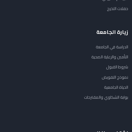
حفلات التخرج
زيارة الجامعة
الدراسة في الجامعة
التأمين والرعاية الصحية
شروط القبول
نموذج التفويض
الحياة الجامعية
بوابة الشكاوي والمقترحات