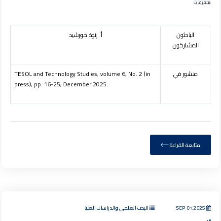
متفرقات
الباحثون
أ. رنوة خورشيد
المشاركون
منشور في
TESOL and Technology Studies, volume 6, No. 2 (in
press), pp. 16-25, December 2025.
متابعة القراءة
SEP 01,2025
البحث العلمي والدراسات العليا