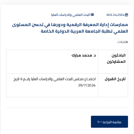
AUG 24,2024
البحث العلمي والدراسات العليا
ممارسات إدارة المعرفة الرقمية ودورها في تحسن المستوى
العلمي لطلبة الجامعة العربية الدولية الخاصة
متفرقات
الباحثون
د. محمد مبارك
المشاركون
تاريخ القبول
اجتمــاع مجلس البحث العلمي والدراسات العليا رقــم 6 تاريخ
29/7/2024
متابعة القراءة