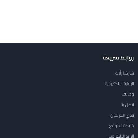
روابط سريعة
شاركنا رأيك
البوابة الإلكترونية
وظائف
اتصل بنا
نادي الخريجين
خريطة الموقع
البريد الإلكتروني