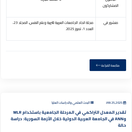
المشاركون
منشور في
مجلة اتحاد الجامعات العربية للتربية وعلم النفس
، المجلد 23،
العدد 1، تموز 2025.
متابعة القراءة
JAN 25,2025
البحث العلمي والدراسات العليا
تقدير المعدل التراكمي في المرحلة الجامعية باستخدام MLR
وANN في الجامعة العربية الدولية خلال الأزمة السورية: دراسة
حالة