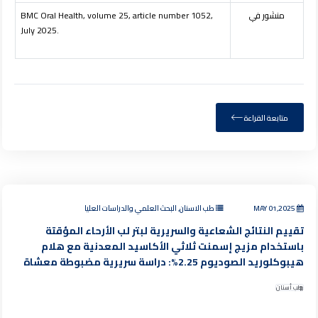
منشور في
BMC Oral Health, volume 25, article number 1052,
July 2025.
متابعة القراءة
MAY 01,2025
طب الاسنان, البحث العلمي والدراسات العليا
تقييم النتائج الشعاعية والسريرية لبتر لب الأرحاء المؤقتة
باستخدام مزيج إسمنت ثلاثي الأكاسيد المعدنية مع هلام
هيبوكلوريد الصوديوم 2.25%: دراسة سريرية مضبوطة معشاة
طب أسنان