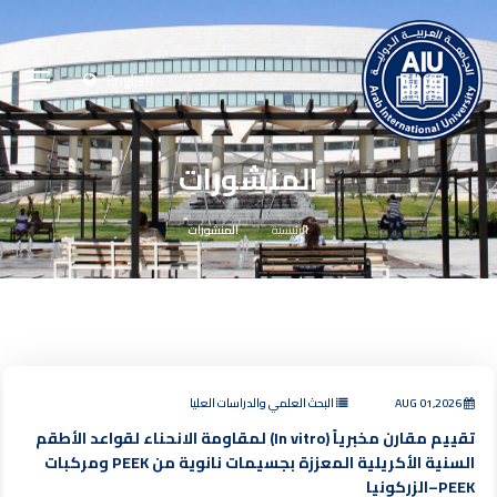
English
المنشورات
الرئيسية
المنشورات
AUG 01,2026
البحث العلمي والدراسات العليا
تقييم مقارن مخبرياً (In vitro) لمقاومة الانحناء لقواعد الأطقم
السنية الأكريلية المعززة بجسيمات نانوية من PEEK ومركبات
PEEK–الزركونيا