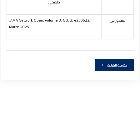
طرقجي
منشور في
JAMA Network Open, volume 8, NO. 3, e250522,
March 2025.
متابعة القراءة