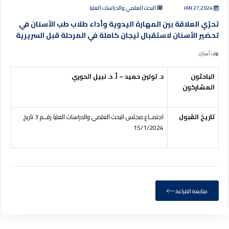
JAN 27,2024
البحث العلمي والدراسات العليا
تحرّي العلاقة بين المهارة اليدوية وأداء طلاب طب الأسنان في
تحضير الأسنان لاستقبال تيجان كاملة في المرحلة قبل السريرية
طب أسنان
الباحثون
د. تولين حميد – أ. د. نبيل الحوري
المشاركون
تاريخ القبول
اجتمــاع مجلس البحث العلمي والدراسات العليا رقــم 3 تاريخ
15/1/2024
متابعة القراءة