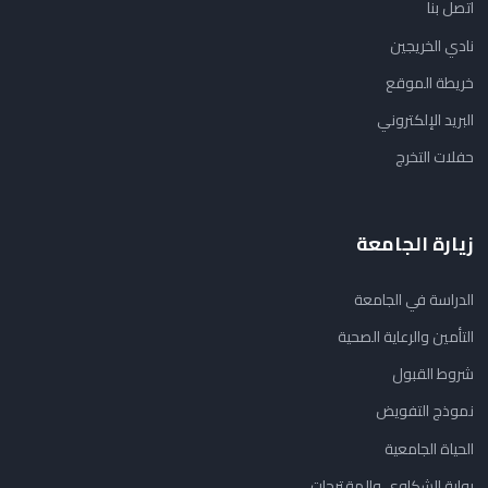
اتصل بنا
نادي الخريجين
خريطة الموقع
البريد الإلكتروني
حفلات التخرج
زيارة الجامعة
الدراسة في الجامعة
التأمين والرعاية الصحية
شروط القبول
نموذج التفويض
الحياة الجامعية
بوابة الشكاوي والمقترحات