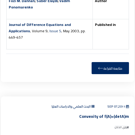
Fozi M. Dannan
;
Saber Elaydi
;
Vadim
Author
Ponomarenko
Journal of Difference Equations and
Published in
Applications
, Volume 9,
Issue 5
, May 2003, pp.
449-457
متابعة القراءة
SEP 07,2011
البحث العلمي والدراسات العليا
Convexity of f(A)=(detA)m
فوزي الدنان