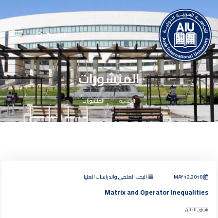
English
المنشورات
الرئيسية
المنشورات
MAY 12,2018
البحث العلمي والدراسات العليا
Matrix and Operator Inequalities
فوزي الدنان