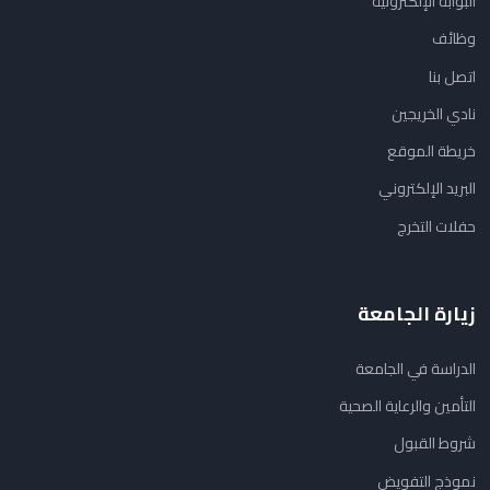
البوابة الإلكترونية
وظائف
اتصل بنا
نادي الخريجين
خريطة الموقع
البريد الإلكتروني
حفلات التخرج
زيارة الجامعة
الدراسة في الجامعة
التأمين والرعاية الصحية
شروط القبول
نموذج التفويض