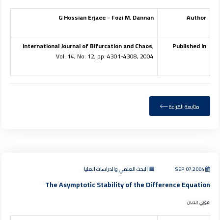
G Hossian Erjaee - Fozi M. Dannan
Author
International Journal of Bifurcation and Chaos
,
Published in
Vol. 14, No. 12, pp. 4301-4308, 2004
متابعة القراءة
SEP 07,2004
البحث العلمي والدراسات العليا
The Asymptotic Stability of the Difference Equation
فوزي الدنان