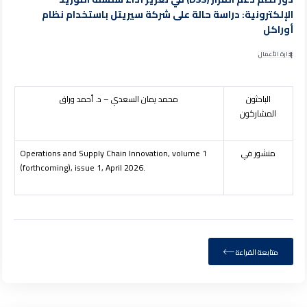
الإلكترونية: دراسة حالة على شركة سيريتل باستخدام نظام
أوراكل
إدارة الأعمال
الباحثون
محمد يمان السعدي – د. أحمد وراق
المشاركون
منشور في
Operations and Supply Chain Innovation, volume 1
(forthcoming), issue 1, April 2026.
متابعة القراءة