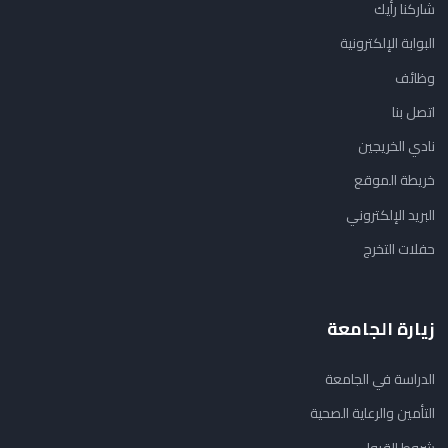
شاركنا رأيك
البوابة الإلكترونية
وظائف
اتصل بنا
نادي الخريجين
خريطة الموقع
البريد الإلكتروني
حفلات التخرج
زيارة الجامعة
الدراسة في الجامعة
التأمين والرعاية الصحية
شروط القبول