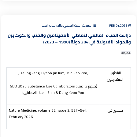
FEB 01,2026
الصيدلة, البحث العلمي والدراسات العليا
دراسة العبء العالمي لتعاطي الأمفيتامين والقنب والكوكايين
والمواد الأفيونية في 204 دولة (1990 – 2023)
الصيدلة
الباحثون
Jiseung Kang, Hyeon Jin Kim, Min Seo Kim,
المشاركون
(منهم د. معاذ
GBD 2023 Substance Use Collaborators
, Jae Il Shin & Dong Keon Yon
العجلاني)
منشور في
Nature Medicine, volume 32, issue 2, 527–544,
February 2026.