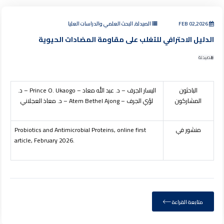
FEB 02,2026
الصيدلة, البحث العلمي والدراسات العليا
الدليل الاحترافي للتغلب على مقاومة المضادات الحيوية
الصيدلة
الباحثون
اليسار الجرف – د. عبد الله معاد –
Prince O. Ukaogo
– د.
المشاركون
لؤي الجرف –
Atem Bethel Ajong
– د. معاذ العجلاني
منشور في
Probiotics and Antimicrobial Proteins, online first
article, February 2026.
متابعة القراءة