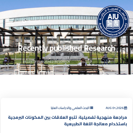
English
Recently published Research
الرئيسية
المنشورات
RECENTLY PUBLISHED RESEARCH
AUG 01,2026
البحث العلمي والدراسات العليا
مراجعة منهجية تفصيلية: تتبع العلاقات بين المكونات البرمجية
باستخدام معالجة اللغة الطبيعية