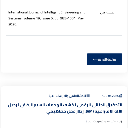
منشور في
International Journal of Intelligent Engineering and
Systems, volume 19, issue 5, pp. 985-1004, May
2026.
متابعة القراءة
AUG 01,2026
البحث العلمي والدراسات العليا
التحقيق الجنائي الرقمي لكشف الهجمات السيبرانية في ترحيل
الآلة الافتراضية (VM): إطار عمل مفاهيمي
الهندسة المعلوماتية والاتصالات