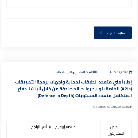
متابعة القراءة
AUG 01,2026
البحث العلمي والدراسات العليا
إطار أمني متعدد الطبقات لحماية واجهات برمجة التطبيقات
(APIs) الخاصة بتوليد روابط المصادقة من خلال آليات الدفاع
المتكامل متعدد المستويات (Defence in Depth)
الهندسة المعلوماتية والاتصالات
الباحثون
د
.
نديم إبراهيم – م. أنس الراجح
المشاركون