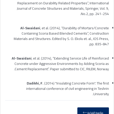
Replacement on Durability Related Properties”, International
Journal of Concrete Structures and Materials, Springer, Vol. 9,
No.2, pp. 241-254.
Al-Swaidani
, et al. (2014), “Durability of Mortars/Concrete
Containing Scoria Based Blended Cements”, Construction
Materials and Structures. Edited by S. O. Ekolu et. al., IOS Press,
pp. 835-847.
Al-Swaidani
, et al. (2014), “Extending Service Life of Reinforced
Concrete under Aggressive Environments by Adding Scoria as
Cement Replacement”. Paper submitted to CIC, RILEM, Norway.
Dadikhi, F.
(2014) "Insulating Concrete Form". The first
international conference of civil engineering in Teshrin
University.
متابعة القراءة