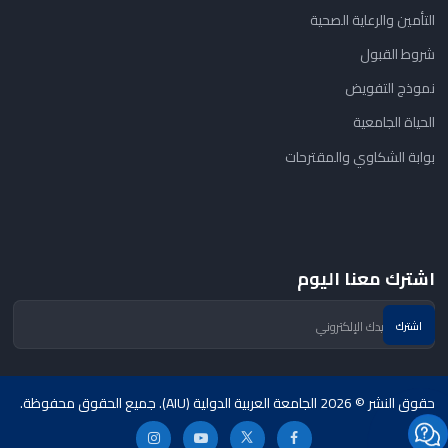
التأمين والرعاية الصحية
شروط القبول
نموذج التفويض
الحياة الجامعية
بوابة الشكاوي والمقترحات
اشترك معنا اليوم
حقوق النشر © 2026 الجامعة العربية الدولية (AIU). جميع الحقوق محفوظة.