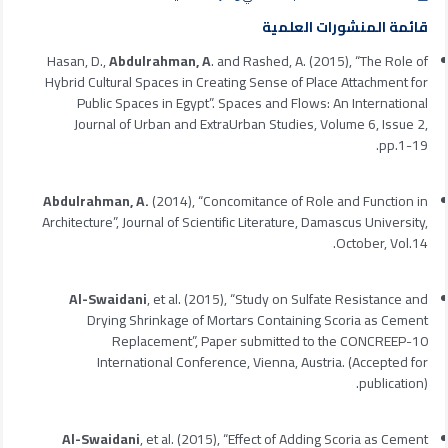
قائمة المنشورات العلمية
Hasan, D.,
Abdulrahman, A
. and Rashed, A. (2015), “The Role of
Hybrid Cultural Spaces in Creating Sense of Place Attachment for
Public Spaces in Egypt”. Spaces and Flows: An International
Journal of Urban and ExtraUrban Studies, Volume 6, Issue 2,
pp.1-19.
Abdulrahman, A.
(2014), “Concomitance of Role and Function in
Architecture”, Journal of Scientific Literature, Damascus University,
October, Vol.14.
Al-Swaidani
, et al. (2015), “Study on Sulfate Resistance and
Drying Shrinkage of Mortars Containing Scoria as Cement
Replacement”, Paper submitted to the CONCREEP-10
International Conference, Vienna, Austria. (Accepted for
publication).
Al-Swaidani
, et al. (2015), “Effect of Adding Scoria as Cement