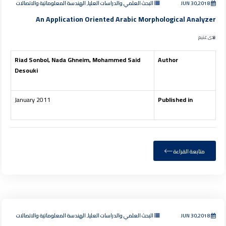
JUN 30,2018
البحث العلمي والدراسات العليا, الهندسة المعلوماتية والاتصالات
An Application Oriented Arabic Morphological Analyzer
ندى غنيم
Riad Sonbol, Nada Ghneim, Mohammed Said
Author
Desouki
January 2011
Published in
متابعة القراءة
JUN 30,2018
البحث العلمي والدراسات العليا, الهندسة المعلوماتية والاتصالات