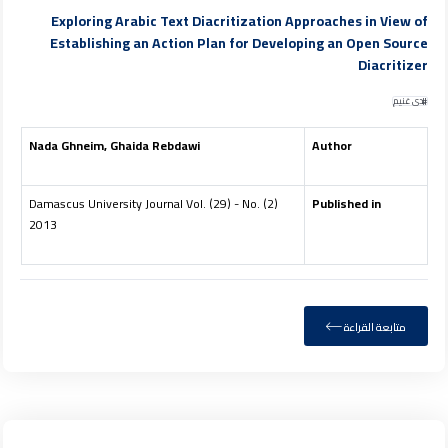
Exploring Arabic Text Diacritization Approaches in View of
Establishing an Action Plan for Developing an Open Source
Diacritizer
ندى غنيم
Nada Ghneim, Ghaida Rebdawi
Author
Damascus University Journal Vol. (29) - No. (2)
Published in
2013
متابعة القراءة