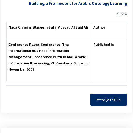
Building a Framework for Arabic Ontology Learning
ندى غنيم
Nada Ghneim, Waseem Safi, Moayad Al Said Ali
Author
Conference Paper, Conference: The
Published in
International Business Information
Management Conference (13th IBIMA), Arabic
Information Processing
, At Marrakech, Morocco,
November 2009
متابعة القراءة