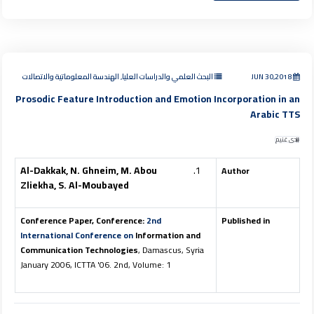
JUN 30,2018
البحث العلمي والدراسات العليا, الهندسة المعلوماتية والاتصالات
Prosodic Feature Introduction and Emotion Incorporation in an
Arabic TTS
ندى غنيم
Al-Dakkak, N. Ghneim, M. Abou
Author
Zliekha, S. Al-Moubayed
Conference Paper, Conference:
2nd
Published in
International Conference on
Information and
Communication Technologies
, Damascus, Syria
January 2006, ICTTA '06. 2nd, Volume: 1