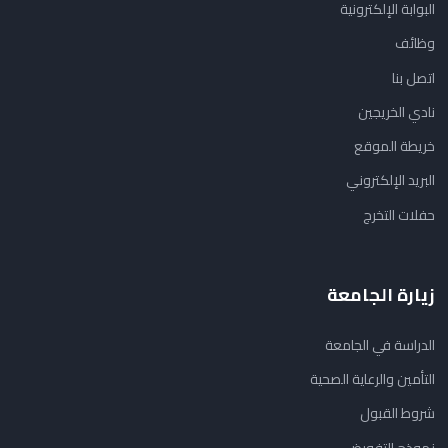
البوابة الإلكترونية
وظائف
اتصل بنا
نادي الخريجين
خريطة الموقع
البريد الإلكتروني
حفلات التخرج
زيارة الجامعة
الدراسة في الجامعة
التأمين والرعاية الصحية
شروط القبول
نموذج التفويض