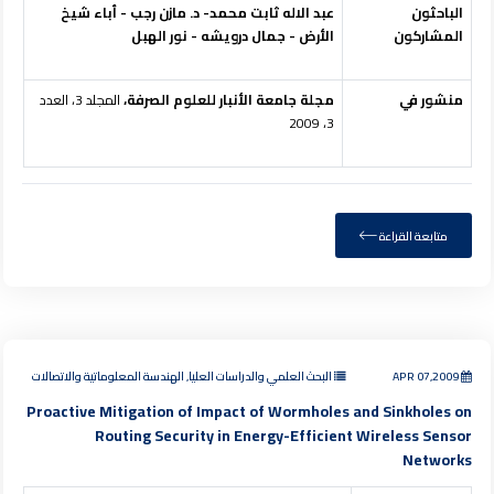
الباحثون
عبد
الاله
ثابت
محمد- د. مازن
رجب
-
أباء
شيخ
المشاركون
الأرض - جمال
درويشه - نور
الهبل
منشور في
مجلة جامعة الأنبار للعلوم الصرفة،
المجلد 3، العدد
3، 2009
متابعة القراءة
APR 07,2009
البحث العلمي والدراسات العليا, الهندسة المعلوماتية والاتصالات
Proactive Mitigation of Impact of Wormholes and Sinkholes on
Routing Security in Energy-Efficient Wireless Sensor
Networks