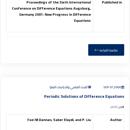
Proceedings of the Sixth International
Published in
Conference on Difference Equations Augsburg,
Germany 2001: New Progress in Difference
Equations
متابعة القراءة
SEP 07,2000
البحث العلمي والدراسات العليا
Periodic Solutions of Difference Equations
فوزي الدنان
Fozi M Dannan, Saber Elaydi, and P. Liu
Author