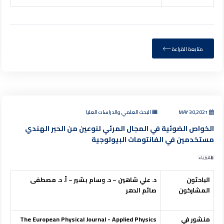
متابعة القراءة
MAY 30,2021
البحث العلمي والدراسات العليا
الخواص الضوئية في المجال المرئي لنوعين من الحبر الهندي
مستخدمين في الفانتومات البيولوجية
الفيزياء
الباحثون
د. علي شاهين – د. وسام بشير – أ. د. مصطفى
المشاركون
صائم الدهر
منشور في
The European Physical Journal - Applied Physics