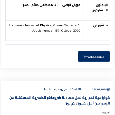
الباحثون
مروان الراعي – أ. د. مصطفى صائم الدهر
المشاركون
منشور في
, Volume 94, Issue 1,
Pramana - Journal of Physics
Article number 157, October 2020.
متابعة القراءة
DEC 07,2020
البحث العلمي والدراسات العليا
خوارزمية تكرارية لحل معادلة شرودنغر الكسرية المستقلة عن
الزمن من أجل كمون كولون
الفيزياء