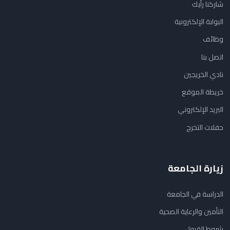
شاركنا رأيك
البوابة الإلكترونية
وظائف
اتصل بنا
نادي الخريجين
خريطة الموقع
البريد الإلكتروني
حفلات التخرج
زيارة الجامعة
الدراسة في الجامعة
التأمين والرعاية الصحية
شروط القبول