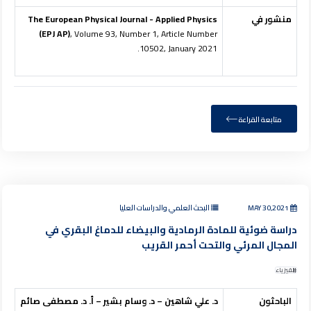
منشور في
The European Physical Journal - Applied Physics
(EPJ AP)
, Volume 93, Number 1, Article Number
10502, January 2021.
متابعة القراءة
MAY 30,2021
البحث العلمي والدراسات العليا
دراسة ضوئية للمادة الرمادية والبيضاء للدماغ البقري في
المجال المرئي والتحت أحمر القريب
الفيزياء
الباحثون
د. علي شاهين – د. وسام بشير – أ. د. مصطفى صائم