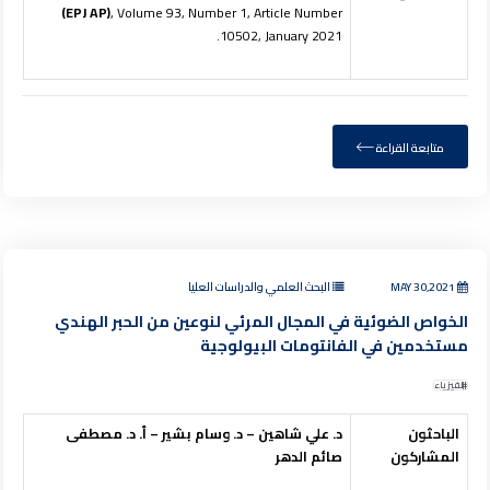
(EPJ AP)
, Volume 93, Number 1, Article Number
10502, January 2021.
متابعة القراءة
MAY 30,2021
البحث العلمي والدراسات العليا
الخواص الضوئية في المجال المرئي لنوعين من الحبر الهندي
مستخدمين في الفانتومات البيولوجية
الفيزياء
الباحثون
د. علي شاهين – د. وسام بشير – أ. د. مصطفى
المشاركون
صائم الدهر