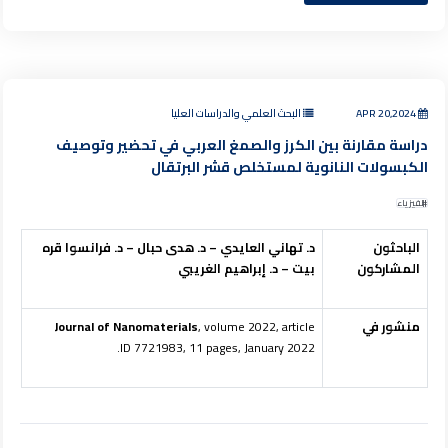
APR 20,2024
البحث العلمي والدراسات العليا
دراسة مقارنة بين الكرز والصمغ العربي في تحضير وتوصيف
الكبسولات النانوية لمستخلص قشر البرتقال
الفيزياء
الباحثون
د. تهاني العايدي – د. هدى حبال – د. فرانسوا قره
المشاركون
بيت – د. إبراهيم الغريبي
منشور في
, volume 2022, article
Journal of Nanomaterials
ID 7721983, 11 pages, January 2022.