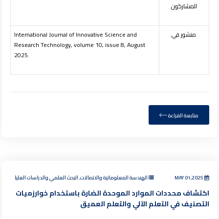
المشاركون
منشور في
International Journal of Innovative Science and
Research Technology, volume 10, issue 8, August
2025.
متابعة القراءة
MAY 01,2025
الهندسة المعلوماتية والاتصالات, البحث العلمي والدراسات العليا
اكتشاف محددات الموارد الموحدة الضارة باستخدام خوارزميات
التصنيف في التعلم الآلي والتعلم العميق