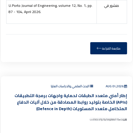
منشور في
U.Porto Journal of Engineering, volume 12, No. 1, pp.
87 - 104, April 2026.
متابعة القراءة
AUG 01,2026
البحث العلمي والدراسات العليا
إطار أمني متعدد الطبقات لحماية واجهات برمجة التطبيقات
(APIs) الخاصة بتوليد روابط المصادقة من خلال آليات الدفاع
المتكامل متعدد المستويات (Defence in Depth)
الهندسة المعلوماتية والاتصالات