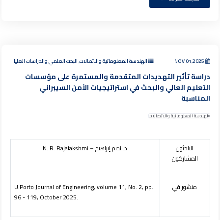
NOV 01,2025
الهندسة المعلوماتية والاتصالات, البحث العلمي والدراسات العليا
دراسة تأثير التهديدات المتقدمة والمستمرة على مؤسسات
التعليم العالي والبحث في استراتيجيات الأمن السيبراني
المناسبة
الهندسة المعلوماتية والاتصالات
الباحثون
د. نديم إبراهيم –
N. R. Rajalakshmi
المشاركون
منشور في
U.Porto Journal of Engineering, volume 11, No. 2, pp.
96 - 119, October 2025.