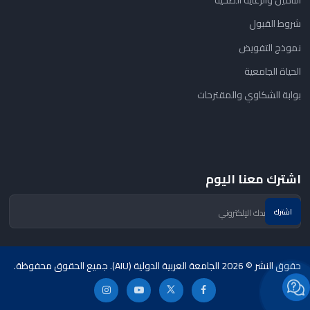
التأمين والرعاية الصحية
شروط القبول
نموذج التفويض
الحياة الجامعية
بوابة الشكاوي والمقترحات
اشترك معنا اليوم
حقوق النشر © 2026 الجامعة العربية الدولية (AIU). جميع الحقوق محفوظة.