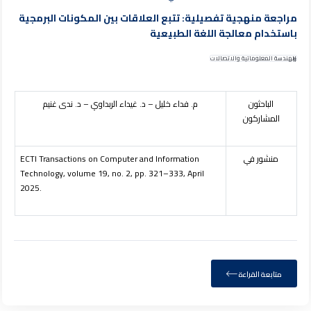
مراجعة منهجية تفصيلية: تتبع العلاقات بين المكونات البرمجية
باستخدام معالجة اللغة الطبيعية
الهندسة المعلوماتية والاتصالات
الباحثون
م. فداء خليل – د. غيداء الربداوي – د. ندى غنيم
المشاركون
منشور في
ECTI Transactions on Computer and Information
Technology, volume
19
, no. 2, pp. 321–333, April
2025.
متابعة القراءة