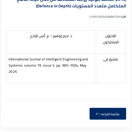
المتكامل متعدد المستويات (Defence in Depth)
الهندسة المعلوماتية والاتصالات
الباحثون
د
.
نديم إبراهيم – م. أنس الراجح
المشاركون
منشور في
International Journal of Intelligent Engineering and
Systems, volume 19, issue 5, pp. 985-1004, May
2026.
متابعة القراءة