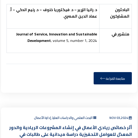
الباحثون
د. رانيا الزرير – د. فيكتوريا خنوف – د. رنيم الدكي – أ.
المشاركون
عماد الدين المصري
منشور في
Journal of Service, Innovation and Sustainable
Development
, volume 5, number 1, 2024.
متابعة القراءة
NOV 03,2024
البحث العلمي والدراسات العليا, إدارة الأعمال
أثر خصائص ريادي الأعمال في إنشاء المشروعات الريادية والدور
المعدّل للعوامل التحفيزية دراسة ميدانية على طالبات في