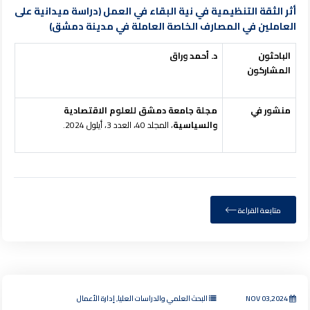
أثر الثقة التنظيمية في نية البقاء في العمل (دراسة ميدانية على
العاملين في المصارف الخاصة العاملة في مدينة دمشق)
الباحثون
د. أحمد وراق
المشاركون
منشور في
مجلة جامعة دمشق للعلوم الاقتصادية
والسياسية
، المجلد 40، العدد 3، أيلول 2024.
متابعة القراءة
NOV 03,2024
البحث العلمي والدراسات العليا, إدارة الأعمال