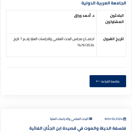
الجامعة العربية الدولية
الباحثون
د. أحمد وراق
المشاركون
تاريخ القبول
اجتمــاع مجلس البحث العلمي والدراسات العليا رقــم 7 تاريخ
14/9/2024
متابعة القراءة
NOV 03,2024
البحث العلمي والدراسات العليا
فلسفة الحياة والموت في قصيدة ابن الجنَّان الفائية