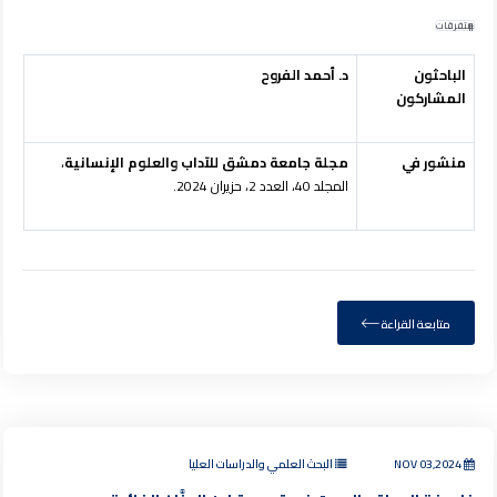
متفرقات
الباحثون
د. أحمد الفروح
المشاركون
منشور في
مجلة جامعة دمشق للآداب والعلوم الإنسانية
،
المجلد 40، العدد 2، حزيران 2024.
متابعة القراءة
NOV 03,2024
البحث العلمي والدراسات العليا