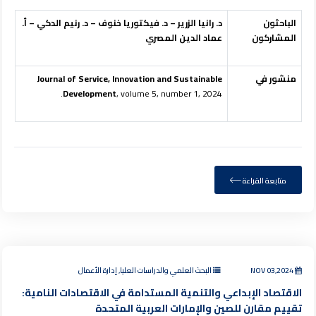
الباحثون
د. رانيا الزرير – د. فيكتوريا خنوف – د. رنيم الدكي – أ.
المشاركون
عماد الدين المصري
منشور في
Journal of Service, Innovation and Sustainable
Development
, volume 5, number 1, 2024.
متابعة القراءة
NOV 03,2024
البحث العلمي والدراسات العليا, إدارة الأعمال
الاقتصاد الإبداعي والتنمية المستدامة في الاقتصادات النامية:
تقييم مقارن للصين والإمارات العربية المتحدة