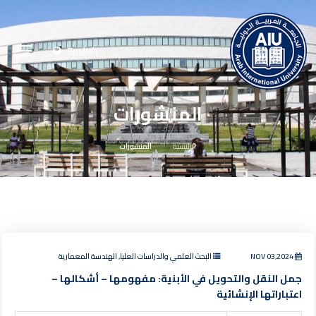
English
المنشورات
الرئيسية
المنشورات
NOV 03,2024
البحث العلمي والدراسات العليا, الهندسة المعمارية
جمل النقل والتحويل في الأبنية: مفهومها – أشكالها –
اعتباراتها الإنشائية