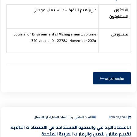
الباحثون
د. إبراهيم النفرة – د. سليمان موصلي
المشاركون
منشور في
, volume
Journal of Environmental Management
370, article ID 122784, November 2024.
متابعة القراءة
NOV 03,2024
البحث العلمي والدراسات العليا, إدارة الأعمال
الاقتصاد الإبداعي والتنمية المستدامة في الاقتصادات النامية:
تقييم مقارن للصين والإمارات العربية المتحدة