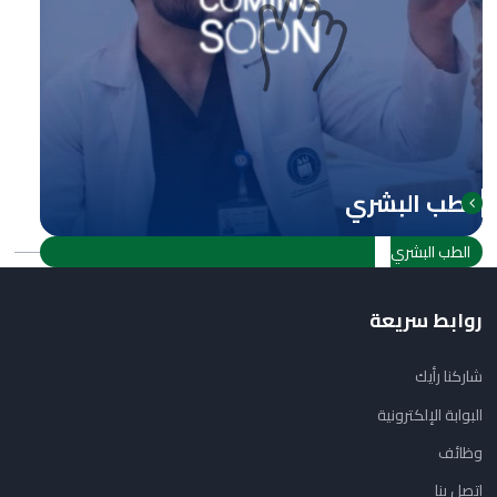
الطب البشري
الطب البشري
روابط سريعة
شاركنا رأيك
البوابة الإلكترونية
وظائف
اتصل بنا