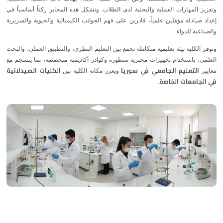
وتعزيز المهارات العملية والبحثية لدى الطلاب. وتشكل هذه المخابر ركناً أساسياً في
إعداد صيادلة مؤهلين علمياً، قادرين على فهم الجوانب الكيميائية والحيوية والسريرية
والصناعية للدواء.
وتوفر الكلية بيئة تعليمية متكاملة تجمع بين التعليم النظري، والتطبيق العملي، والبحث
العلمي، باستخدام تجهيزات مخبرية متطورة وكوادر أكاديمية متخصصة، بما ينسجم مع
التعليم الجامعي في سوريا
الكليات الصيدلانية
معايير
ويعزز مكانة الكلية بين
في الجامعات الخاصة
.