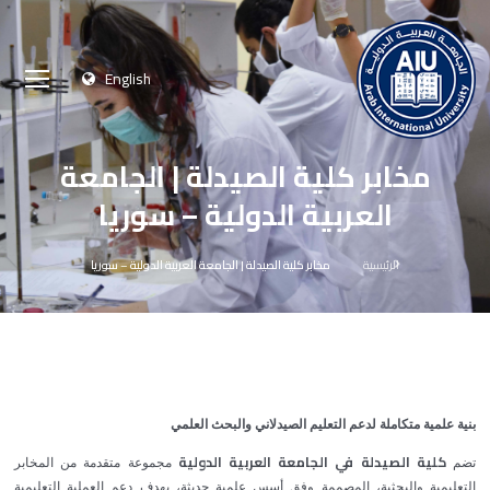
English
مخابر كلية الصيدلة | الجامعة
العربية الدولية – سوريا
الرئيسية
مخابر كلية الصيدلة | الجامعة العربية الدولية – سوريا
بنية علمية متكاملة لدعم التعليم الصيدلاني والبحث العلمي
كلية الصيدلة في الجامعة العربية الدولية
تضم
مجموعة متقدمة من المخابر
التعليمية والبحثية، المصممة وفق أسس علمية حديثة، بهدف دعم العملية التعليمية