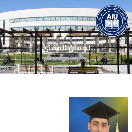
English
نعمان المفتي
الرئيسية
قصص النجاح
نعمان المفتي