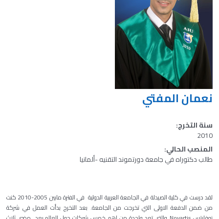
نعمان المفتي
سنة التخرج:
2010
المنصب الحالي:
طالب دكتوراه في جامعة دورتموند التقنيه -ألمانيا
لقد درست في كلية الصيدلة في الجامعة العربية الدولية في الفترة مابين 2005-2010 كنت
من ضمن الدفعة الاولى التي تخرجت من الجامعة. بعد التخرج بدأت العمل في
شركة
نوفارتس Novartis
والتي تعد واحدة من اهم خمس شركات حول العالم.بعد مضي ثلاث