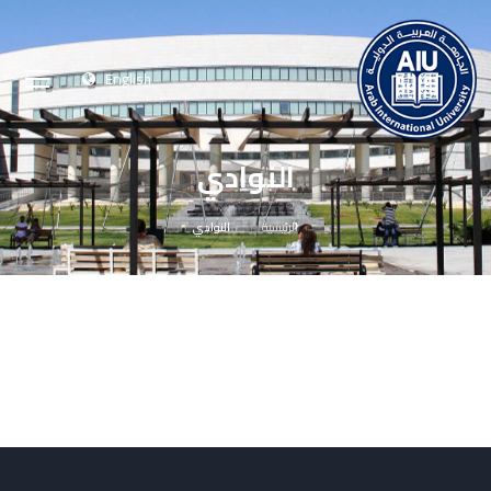
English
النوادي
الرئيسية
النوادي