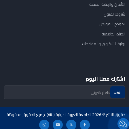
التأمين والرعاية الصحية
شروط القبول
نموذج التفويض
الحياة الجامعية
بوابة الشكاوي والمقترحات
اشترك معنا اليوم
حقوق النشر © 2026 الجامعة العربية الدولية (AIU). جميع الحقوق محفوظة.