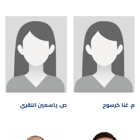
م. غنا كرسوح
ص. ياسمين النقري