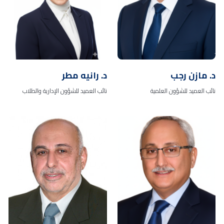
د. مازن رجب
د. رانيه مطر
نائب العميد للشؤون العلمية
نائب العميد للشؤون الإدارية والطلاب