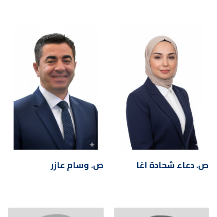
ص. دعاء شحادة اغا
ص. وسام عازر