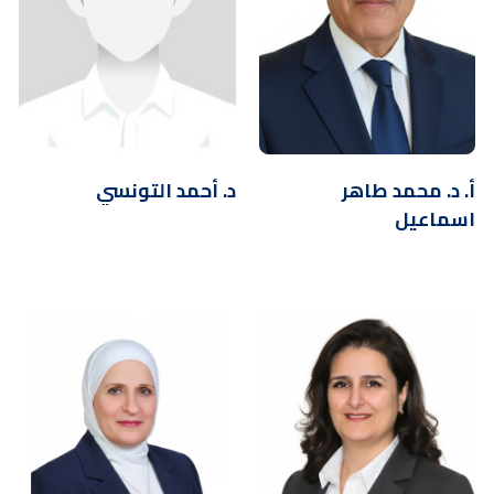
أ. د. محمد طاهر
د. أحمد التونسي
اسماعيل