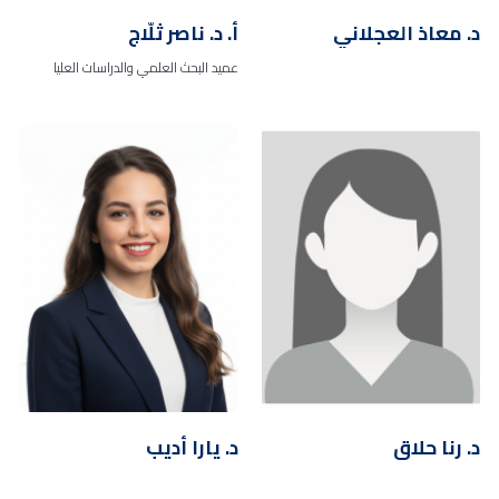
د. معاذ العجلاني
أ. د. ناصر ثلّاج
عميد البحث العلمي والدراسات العليا
د. رنا حلاق
د. يارا أديب