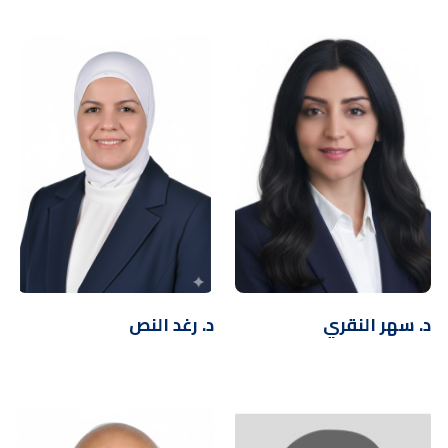
د. سهر النقري
د. رغد النص