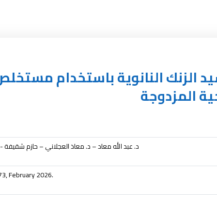
يد الزنك النانوية باستخدام مستخلص أ
ية المزدوجة
د. عبد الله معاد – د. معاذ العجلاني – حازم شقيفة -
73, February 2026.