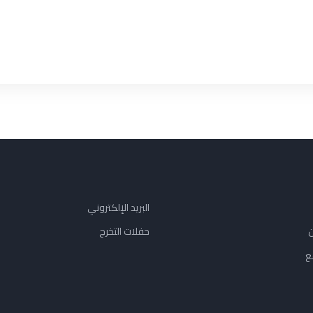
البريد الإلكتروني
ن
حفلات التخرج
ع