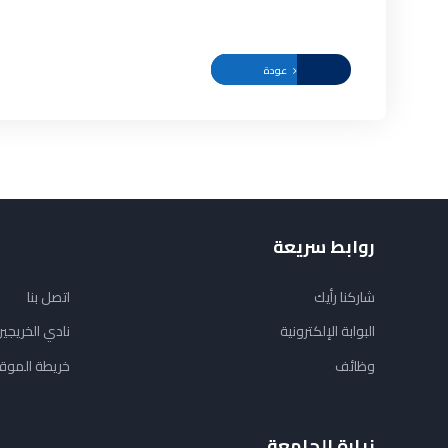
عودة
روابط سريعة
شاركنا رأيك
اتصل بنا
البوابة الإلكترونية
نادي الخريجي
وظائف
خريطة الموق
زيارة الجامعة