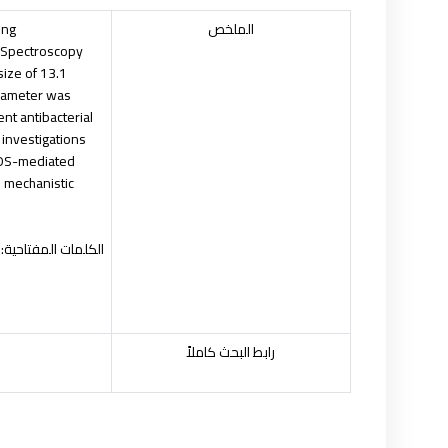
الملخص
ing
y Spectroscopy
size of 13.1
diameter was
nt antibacterial
 investigations
 ROS-mediated
s mechanistic
الكلمات المفتاحية:
رابط البحث كاملاً