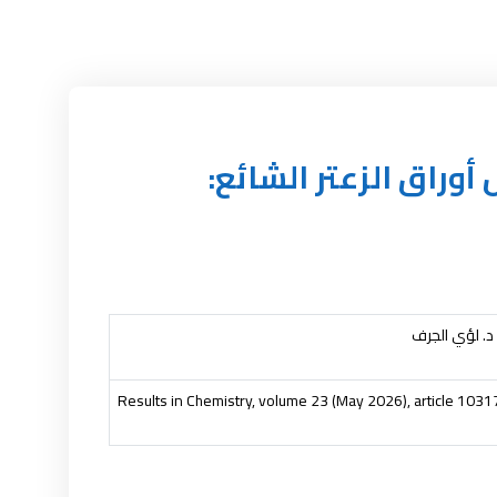
وراق الزعتر الشائع:
 د. لؤي الجرف
Results in Chemistry, volume 23 (May 2026), article 1031