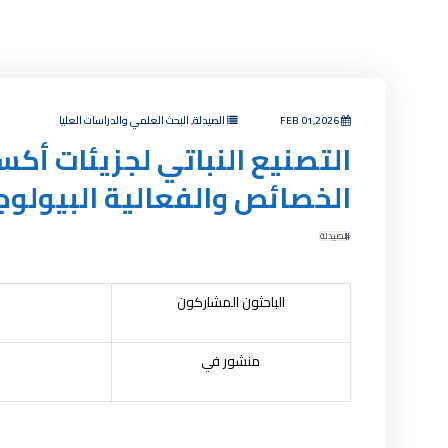
FEB 01,2026
الصيدلة, البحث العلمي والدراسات العليا
التصنيع النباتي لجزيئات أكس
الخصائص والفعالية البيولوج
الصيدلة
الباحثون المشاركون
منشور في