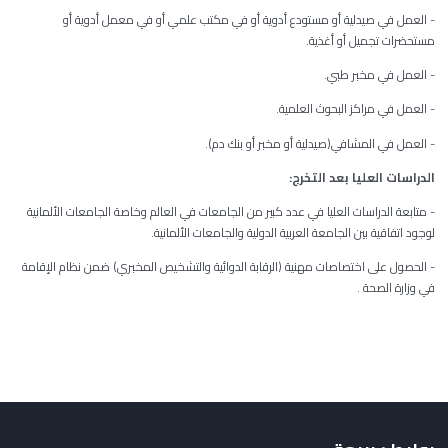
- العمل في صيدلية أو مستودع أدوية أو في مكتب علمي أو في معمل أدوية أو
مستحضرات تجميل أو أغذية.
- العمل في مخبر طبي.
- العمل في مراكز البحوث العلمية.
- العمل في المشافي(صيدلية أو مخبر أو بنك دم).
الدراسات العليا بعد التخرج:
- متابعة الدراسات العليا في عدد كبير من الجامعات في العالم وخاصة الجامعات الألمانية
لوجود اتفاقية بين الجامعة العربية الدولية والجامعات الألمانية.
- الحصول على اختصاصات مهنية (الرقابة الدوائية والتشخيص المخبري) ضمن نظام الإقامة
في وزارة الصحة .