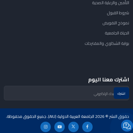
التأمين والرعاية الصحية
شروط القبول
نموذج التفويض
الحياة الجامعية
بوابة الشكاوي والمقترحات
اشترك معنا اليوم
حقوق النشر © 2026 الجامعة العربية الدولية (AIU). جميع الحقوق محفوظة.