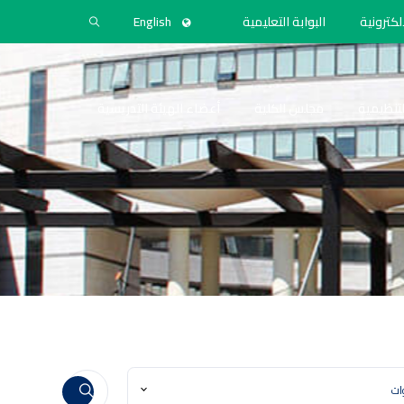
لكترونية
البوابة التعليمية
English
التنظيمية
مجلس الكلية
أعضاء الهيئة التدريسية