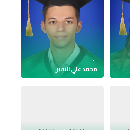
الصيدلة
محمد علي الامين