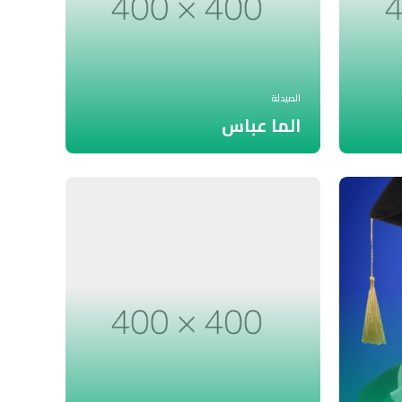
الصيدلة
الما عباس