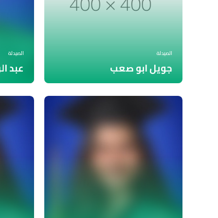
الصيدلة
الصيدلة
جويل ابو صعب
عبد ال