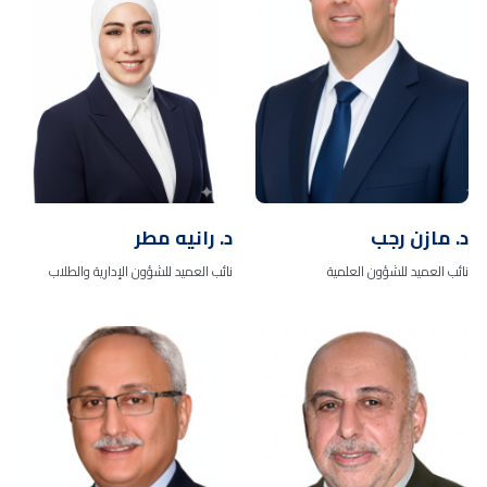
د. مازن رجب
د. رانيه مطر
نائب العميد للشؤون العلمية
نائب العميد للشؤون الإدارية والطلاب