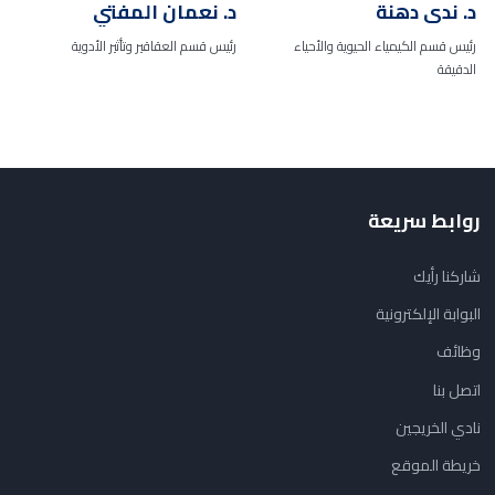
د. ندى دهنة
د. نعمان المفتي
رئيس قسم الكيمياء الحيوية والأحياء
رئيس قسم العقاقير وتأثير الأدوية
الدقيقة
روابط سريعة
شاركنا رأيك
البوابة الإلكترونية
وظائف
اتصل بنا
نادي الخريجين
خريطة الموقع