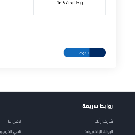
رابط البحث كاملاً
عودة
روابط سريعة
شاركنا رأيك
اتصل بنا
البوابة الإلكترونية
نادي الخريجي