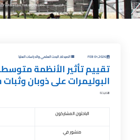
الرئيسية
TY VIA PREDICTIVE MODELING
FEB 01,2026
الصيدلة, البحث العلمي والدراسات العليا
تقييم تأثير الأنظمة متوسطة 
البوليمرات على ذوبان وثبات 
الصيدلة
الباحثون المشاركون
منشور في