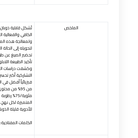
الملخص
تُشكل قابلية ذوبان 
الكافي والفعالية الع
ولمعالجة هذه المشك
لتحويله إلى الحالة ا
تحضير الصيغ عن طري
تأكيد الطبيعة اللاب
وكشفت دراسات الذوب
التشاركية أكبر تحسن
فيزيائياً أفضل في 
المتميزة لكل نهج، 
للأدوية قليلة الذوب
الكلمات المفتاحية: