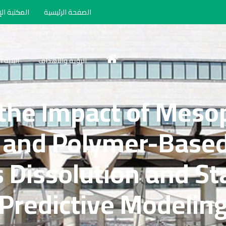
الصفحة الرئيسية
المكتبة الإ
الرؤية والأهداف
البنية 
the Impact of Meso
 and Polymer-Based
s Dissolution and Sta
Predictive Modelin