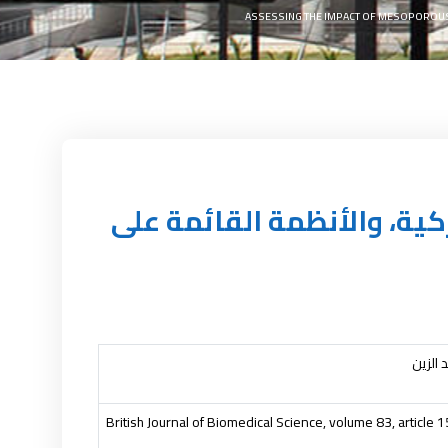
ASSESSING THE IMPACT OF MESOPOROUS,
كية، والأنظمة القائمة على
 الزين
British Journal of Biomedical Science, volume 83, article