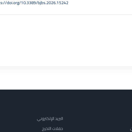
ps://doi.org/10.3389/bjbs.2026.15242
البريد الإلكتروني
ن
حفلات التخرج