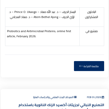
الباحثون
اليسار الجرف – د. عبد الله معاد –
Prince O. Ukaogo
– د.
المشاركون
لؤي الجرف –
Atem Bethel Ajong
– د. معاذ العجلاني
منشور في
Probiotics and Antimicrobial Proteins, online first
article, February 2026.
متابعة القراءة
FEB 01,2026
الصيدلة, البحث العلمي والدراسات العليا
التصنيع النباتي لجزيئات أكسيد الزنك النانوية باستخدام