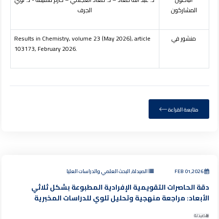
المشاركون
الجرف
منشور في
Results in Chemistry, volume 23 (May 2026), article
103173, February 2026.
متابعة القراءة
FEB 01,2026
الصيدلة, البحث العلمي والدراسات العليا
دقة الحاصرات التقويمية الإفرادية المطبوعة بشكل ثلاثي
الأبعاد: مراجعة منهجية وتحليل تلوي للدراسات المخبرية
الصيدلة