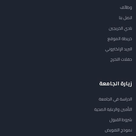
وظائف
اتصل بنا
نادي الخريجين
خريطة الموقع
البريد الإلكتروني
حفلات التخرج
زيارة الجامعة
الدراسة في الجامعة
التأمين والرعاية الصحية
شروط القبول
نموذج التفويض