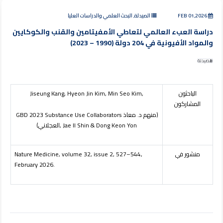
FEB 01,2026
الصيدلة, البحث العلمي والدراسات العليا
دراسة العبء العالمي لتعاطي الأمفيتامين والقنب والكوكايين
والمواد الأفيونية في 204 دولة (1990 – 2023)
الصيدلة
الباحثون
Jiseung Kang, Hyeon Jin Kim, Min Seo Kim,
المشاركون
(منهم د. معاذ
GBD 2023 Substance Use Collaborators
, Jae Il Shin & Dong Keon Yon
العجلاني)
منشور في
Nature Medicine, volume 32, issue 2, 527–544,
February 2026.