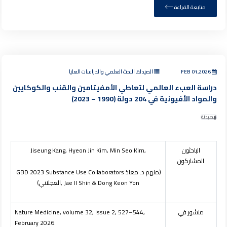
متابعة القراءة
FEB 01,2026
الصيدلة, البحث العلمي والدراسات العليا
دراسة العبء العالمي لتعاطي الأمفيتامين والقنب والكوكايين
والمواد الأفيونية في 204 دولة (1990 – 2023)
الصيدلة
الباحثون
Jiseung Kang, Hyeon Jin Kim, Min Seo Kim,
المشاركون
(منهم د. معاذ
GBD 2023 Substance Use Collaborators
, Jae Il Shin & Dong Keon Yon
العجلاني)
منشور في
Nature Medicine, volume 32, issue 2, 527–544,
February 2026.