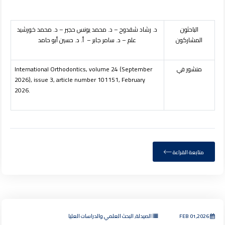
الباحثون
د. رشاد شقدوح – د. محمد يونس حجير – د. محمد خورشيد
المشاركون
علم – د. سامر جابر – أ. د. حسين أبو حامد
منشور في
(September
4
International Orthodontics, volume 2
2026), issue
3
, article number 101151, February
2026.
متابعة القراءة
FEB 01,2026
الصيدلة, البحث العلمي والدراسات العليا