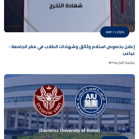
MAY 11,2026
إعلان بخصوص استلام وثائق وشهادات الطلاب في مقر الجامعة -
غباغب
متابعة القراءة