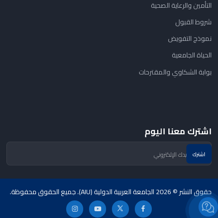
التأمين والرعاية الصحية
شروط القبول
نموذج التفويض
الحياة الجامعية
بوابة الشكاوي والمقترحات
اشترك معنا اليوم
حقوق النشر © 2026 الجامعة العربية الدولية (AIU). جميع الحقوق محفوظة.