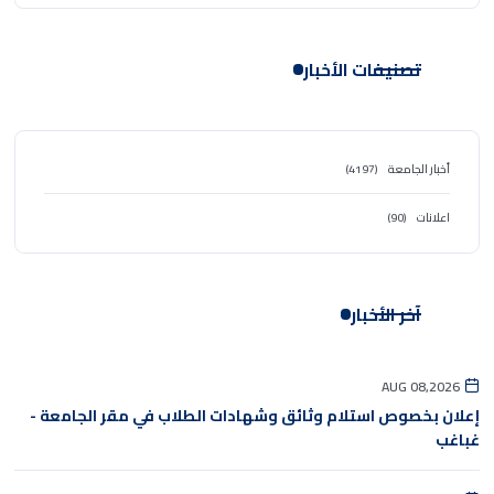
تصنيفات الأخبار
أخبار الجامعة
(4197)
اعلانات
(90)
آخر الأخبار
AUG 08,2026
إعلان بخصوص استلام وثائق وشهادات الطلاب في مقر الجامعة -
غباغب