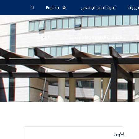
ديريات
زيارة الحرم الجامعي
English
ث
الخدمات الطلابية والأكاديمية
المراكز