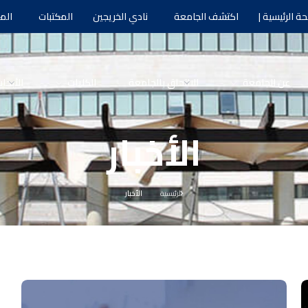
ة الرئيسية |
اكتشف الجامعة
نادي الخريجين
المكتبات
الم
عن الجامعة
الالتحاق بالجامعة
الكليات
الأبحا
الأخبار
الرئيسية
الأخبار