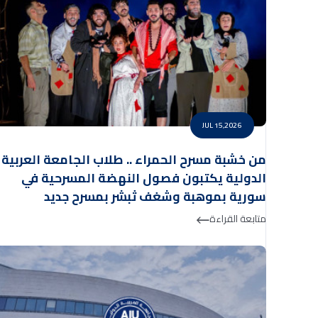
JUL 15,2026
من خشبة مسرح الحمراء .. طلاب الجامعة العربية
الدولية يكتبون فصول النهضة المسرحية في
سورية بموهبة وشغف ثبشر بمسرح جديد
متابعة القراءة