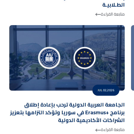
الطـلابيـة
متابعة القراءة
JUL 02,2026
الجامعة العربية الدولية ترحب بإعادة إطلاق
برنامج +Erasmus في سوريا وتؤكد التزامها بتعزيز
الشراكات الأكاديمية الدولية
متابعة القراءة