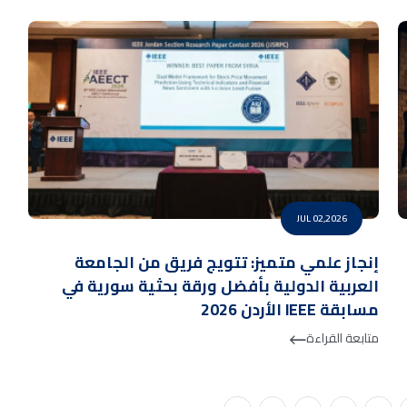
JUL 02,2026
إنجاز علمي متميز: تتويج فريق من الجامعة
العربية الدولية بأفضل ورقة بحثية سورية في
مسابقة IEEE الأردن 2026
متابعة القراءة