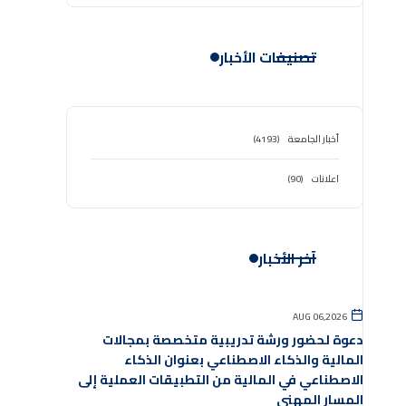
تصنيفات الأخبار
أخبار الجامعة
(4193)
اعلانات
(90)
آخر الأخبار
AUG 06,2026
دعوة لحضور ورشة تدريبية متخصصة بمجالات
المالية والذكاء الاصطناعي بعنوان الذكاء
الاصطناعي في المالية من التطبيقات العملية إلى
المسار المهني