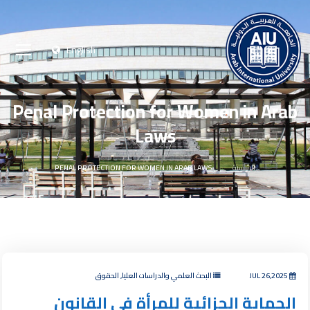
English
Penal Protection for Women in Arab
Laws
الرئيسية
PENAL PROTECTION FOR WOMEN IN ARAB LAWS
JUL 26,2025
البحث العلمي والدراسات العليا, الحقوق
الحماية الجزائية للمرأة في القانون