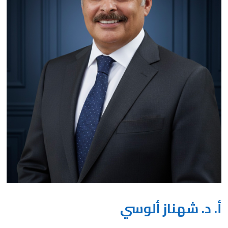
أ. د. شهناز ألوسي