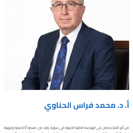
أ. د. محمد فراس الحناوي
من أبرز المتخصصين في الهندسة الطبية الحيوية في سوريا، وقد بنى مسيرة أكاديمية ومهنية