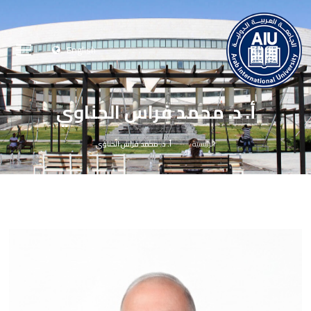
English
أ. د. محمد فراس الحناوي
الرئيسية
أ. د. محمد فراس الحناوي