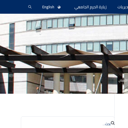
ديريات
زيارة الحرم الجامعي
English
ث
الخدمات الطلابية والأكاديمية
المراكز