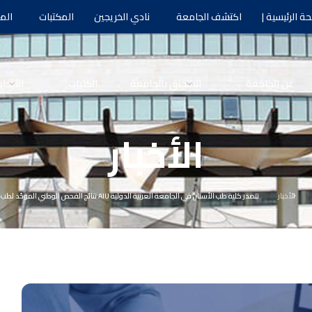
ة الرئيسية |
اكتشف الجامعة
نادي الخريجين
المكتبات
الم
عن الجامعة
الالتحاق بالجامعة
الكليات
الأبحا
الأخبار
الأخبار
تتصدر كلية طب الأسنان في الجامعة العربية الدولية AIU نتائج الفحص الوطني الموحّد لطب الأسنان.