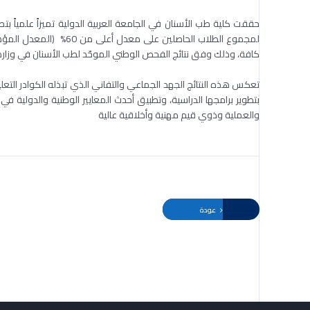
حققت كلية طب الأسنان في الجامعة العربية الدولية تميزاً علمياً ب
لمجموع الطلاب الحاصلين ع
كافة، وذلك وفق نتائج الفحص الوطني الموحّد لطب الأسنان في وزارة ا
تعكس هذه النتائج الجهد الجماعي والتفاني الذي تبذله الكوادر التعليمية 
بتطوير برامجها الدراسية، وتطبيق أحدث المعايير الوطنية والدولية ف
والعملية وذوي قيم مهنية وأخلاقية عالية
عودة