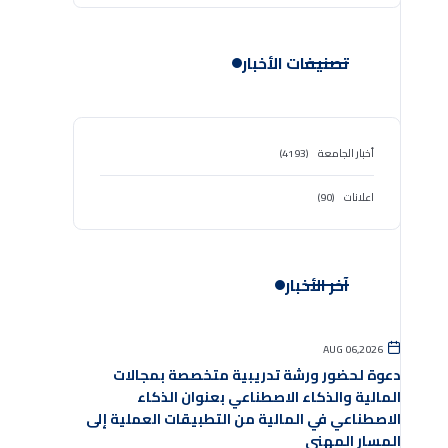
تصنيفات الأخبار
أخبار الجامعة
(4193)
اعلانات
(90)
آخر الأخبار
AUG 06,2026
دعوة لحضور ورشة تدريبية متخصصة بمجالات
المالية والذكاء الاصطناعي بعنوان الذكاء
الاصطناعي في المالية من التطبيقات العملية إلى
المسار المهني