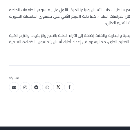
تصدرها كليات طب الأسنان ونيلها المركز الأول على مستوى الجامعات الخاصة
لى معدل أعلى من 60% (المعدل المؤهل للدراسات العليا )، كما نالت المركز الثاني على مستوى الجامعات السورية
لتعليم العالي.
والإدارية والفنية، إضافة إلى التزام الطلبة بالتميز والإجتهاد، والتزام الكلية
ي التعليم الطبي، مما يسهم في إعداد أطباء أسنان يتمتعون بالكفاءة العلمية
مشاركة