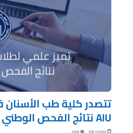
Previous
تتصدر كلية طب الأسنان في
AIU نتائج الفحص الوطني الموحّد لطب الأسنان.
2648
FEB 10,2026