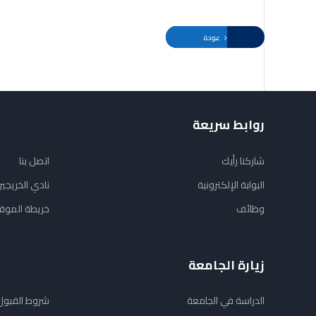
عودة
روابط سريعة
شاركنا رأيك
اتصل بنا
البوابة الإلكترونية
نادي الخريجي
وظائف
خريطة الموق
زيارة الجامعة
الدراسة في الجامعة
شروط القبول