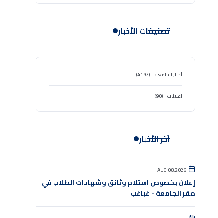
تصنيفات الأخبار
أخبار الجامعة
(4197)
اعلانات
(90)
آخر الأخبار
AUG 08,2026
إعلان بخصوص استلام وثائق وشهادات الطلاب في
مقر الجامعة - غباغب