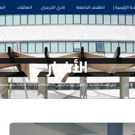
ة الرئيسية |
اكتشف الجامعة
نادي الخريجين
المكتبات
الم
عن الجامعة
الالتحاق بالجامعة
الكليات
الأبحا
الأخبار
الأخبار
تُعلن المنشأة الرياضية عن إطلاق دورة مجانية في AERO FITNESS (AEROBICS) مخصّصة لطلاب الجامعة