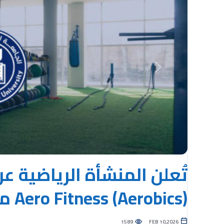
Previous
تُعلن المنشأة الرياضية ع
Aero Fitness (Aerobics) مخصّصة لطلاب الجامعة
1589
FEB 10,2026