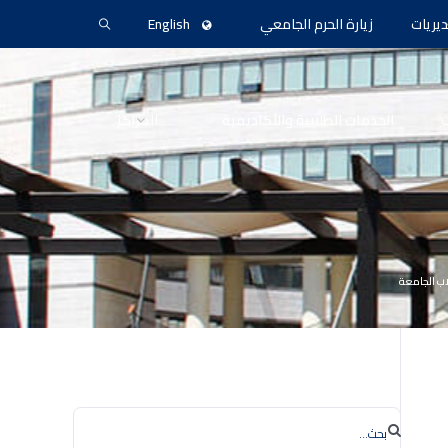
ديريات
زيارة الحرم الجامعي
English
ث
الخدمات الطلابية والأكاديمية
المراكز