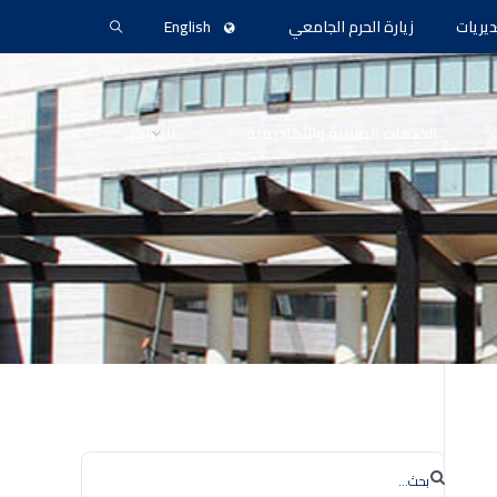
ديريات
زيارة الحرم الجامعي
English
ث
الخدمات الطلابية والأكاديمية
المراكز