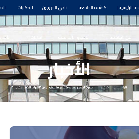
ة الرئيسية |
اكتشف الجامعة
نادي الخريجين
المكتبات
الم
عن الجامعة
الالتحاق بالجامعة
الكليات
الأبحا
الأخبار
الرئيسية
الأخبار
دعوة لحضور محاضرة توعوية بعنوان عن "التهاب الكبد الإنتاني"