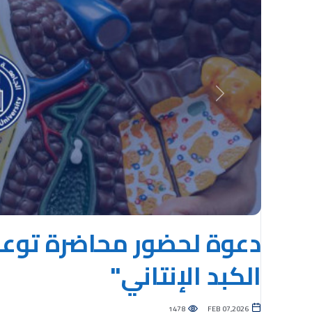
Previous
دعوة لحضور محاضرة توعوي
الكبد الإنتاني"
1478
FEB 07,2026