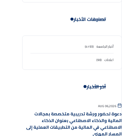
تصنيفات الأخبار
أخبار الجامعة
(4193)
اعلانات
(90)
آخر الأخبار
AUG 06,2026
دعوة لحضور ورشة تدريبية متخصصة بمجالات
المالية والذكاء الاصطناعي بعنوان الذكاء
الاصطناعي في المالية من التطبيقات العملية إلى
المسار المهني