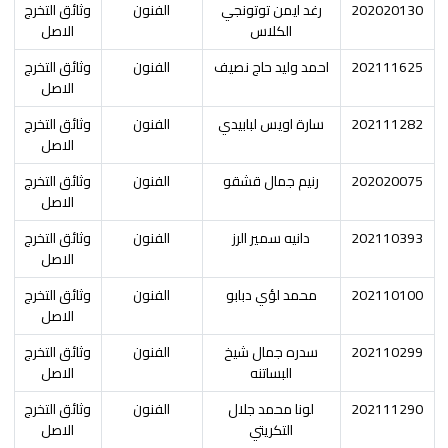
202020130
رغد ايمن توتونجي
الفنون
وثائق التخرج
الكلاس
الاصل
202111625
احمد وليد حاج نصيف
الفنون
وثائق التخرج
الاصل
202111282
سارة اويس لبابيدي
الفنون
وثائق التخرج
الاصل
202020075
رنيم جمال قشقو
الفنون
وثائق التخرج
الاصل
202110393
دانيه سمير الرز
الفنون
وثائق التخرج
الاصل
202110100
محمد لؤي دبابو
الفنون
وثائق التخرج
الاصل
202110299
سدره جمال شيخ
الفنون
وثائق التخرج
البساتنه
الاصل
202111290
لونا محمد جلال
الفنون
وثائق التخرج
التكريتي
الاصل