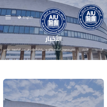
English
الأخبار
الرئيسية
الأخبار
إعلان بخصوص استلام وثائق وشهادات الطلاب في مقر الجامعة - غباغب