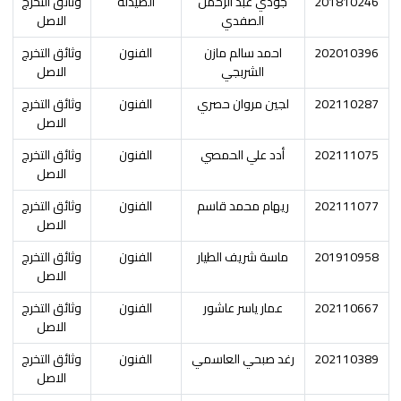
201810246
جودي عبد الرحمن
الصيدلة
وثائق التخرج
الصفدي
الاصل
202010396
احمد سالم مازن
الفنون
وثائق التخرج
الشربجي
الاصل
202110287
لجين مروان حصري
الفنون
وثائق التخرج
الاصل
202111075
أدد علي الحمصي
الفنون
وثائق التخرج
الاصل
202111077
ريهام محمد قاسم
الفنون
وثائق التخرج
الاصل
201910958
ماسة شريف الطيار
الفنون
وثائق التخرج
الاصل
202110667
عمار ياسر عاشور
الفنون
وثائق التخرج
الاصل
202110389
رغد صبحي العاسمي
الفنون
وثائق التخرج
الاصل