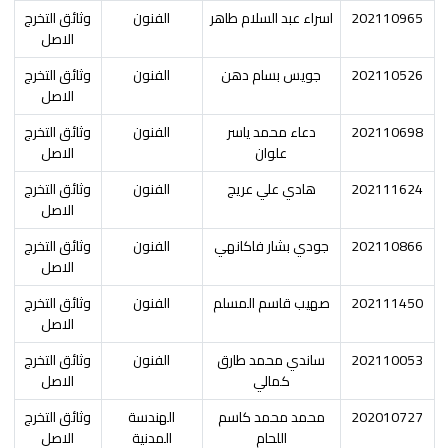
202110965
اسراء عبد السلام طاهر
الفنون
وثائق التخرج
الاصل
202110526
جويس بسام دهن
الفنون
وثائق التخرج
الاصل
202110698
دعاء محمد ياسر
الفنون
وثائق التخرج
علوان
الاصل
202111624
هادي علي عريج
الفنون
وثائق التخرج
الاصل
202110866
جودي بشار فاكانهي
الفنون
وثائق التخرج
الاصل
202111450
صهيب قاسم المسلم
الفنون
وثائق التخرج
الاصل
202110053
ساندي محمد طارق
الفنون
وثائق التخرج
كمالي
الاصل
202010727
محمد محمد كاسم
الهندسة
وثائق التخرج
اللحام
المدنية
الاصل