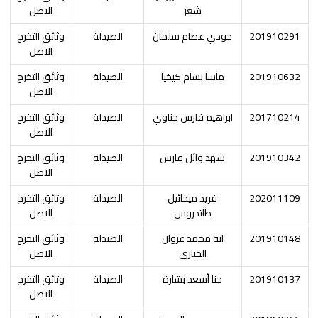
شعر
الاصل
201910291
جودي عصام سلمان
الصيدلة
وثائق التخرج
الاصل
201910632
ماسا بسام كيخيا
الصيدلة
وثائق التخرج
الاصل
201710214
ابراهيم فارس جناوي
الصيدلة
وثائق التخرج
الاصل
201910342
شهد وائل فارس
الصيدلة
وثائق التخرج
الاصل
202011109
فريد ميخائيل
الصيدلة
وثائق التخرج
طاتدروس
الاصل
201910148
ايه محمد غزوان
الصيدلة
وثائق التخرج
الجباري
الاصل
201910137
جنا أسعد بشارة
الصيدلة
وثائق التخرج
الاصل