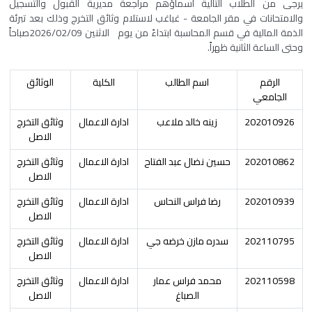
يرجى من الطلاب التالية أسماؤهم مراجعة مديرية القبول والتسجيل
والامتحانات في مقر الجامعة - غباغب لاستلام وثائق التخرج وذلك بعد تبرئة
الذمة المالية في قسم المحاسبة ابتداءً من يوم الاثنين 2026/02/09صباحاً
وحتى الساعة الثانية ظهراً.
الرقم
اسم الطالب
الكلية
الوثائق
الجامعي
202010926
زينه خالد ملاعب
ادارة الاعمال
وثائق التخرج
الاصل
202010862
حسين نضال عبد الفتاح
ادارة الاعمال
وثائق التخرج
الاصل
202010939
رضا فراس النحاس
ادارة الاعمال
وثائق التخرج
الاصل
202110795
سدره مازن خرضه جي
ادارة الاعمال
وثائق التخرج
الاصل
202110598
محمد فراس عمار
ادارة الاعمال
وثائق التخرج
الصباغ
الاصل