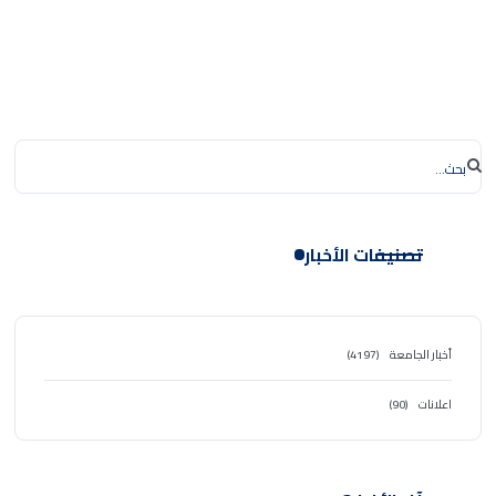
تصنيفات الأخبار
أخبار الجامعة
(4197)
اعلانات
(90)