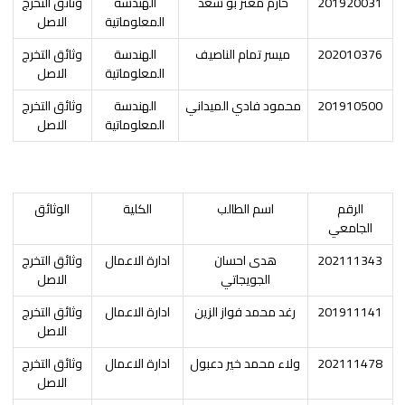
201920031
حازم معتز بو سعد
الهندسة
وثائق التخرج
المعلوماتية
الاصل
202010376
ميسر تمام الناصيف
الهندسة
وثائق التخرج
المعلوماتية
الاصل
201910500
محمود فادي الميداني
الهندسة
وثائق التخرج
المعلوماتية
الاصل
الرقم
اسم الطالب
الكلية
الوثائق
الجامعي
202111343
هدى احسان
ادارة الاعمال
وثائق التخرج
الجويجاتي
الاصل
201911141
رغد محمد فواز الزين
ادارة الاعمال
وثائق التخرج
الاصل
202111478
ولاء محمد خير دعبول
ادارة الاعمال
وثائق التخرج
الاصل