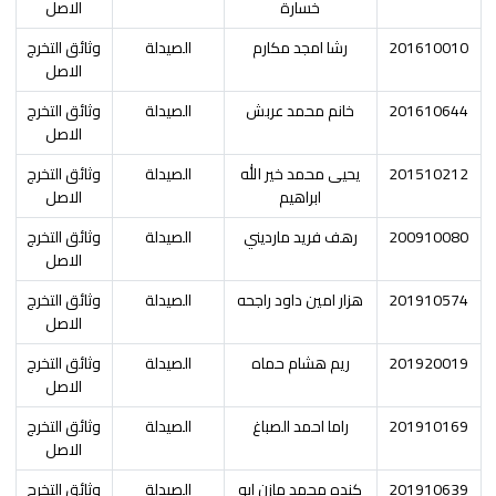
خسارة
الاصل
201610010
رشا امجد مكارم
الصيدلة
وثائق التخرج
الاصل
201610644
خانم محمد عربش
الصيدلة
وثائق التخرج
الاصل
201510212
يحيى محمد خير الله
الصيدلة
وثائق التخرج
ابراهيم
الاصل
200910080
رهف فريد مارديني
الصيدلة
وثائق التخرج
الاصل
201910574
هزار امين داود راجحه
الصيدلة
وثائق التخرج
الاصل
201920019
ريم هشام حماه
الصيدلة
وثائق التخرج
الاصل
201910169
راما احمد الصباغ
الصيدلة
وثائق التخرج
الاصل
201910639
كنده محمد مازن ابو
الصيدلة
وثائق التخرج