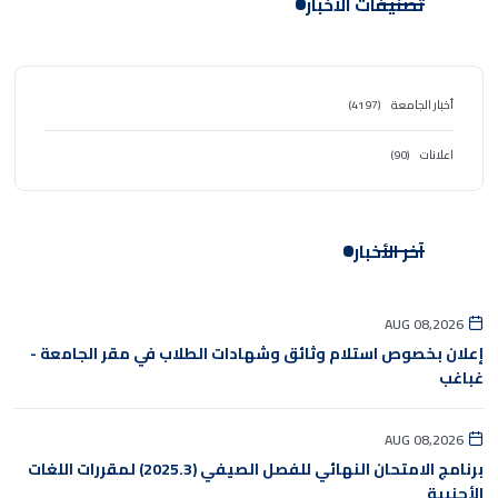
تصنيفات الأخبار
أخبار الجامعة
(4197)
اعلانات
(90)
آخر الأخبار
AUG 08,2026
إعلان بخصوص استلام وثائق وشهادات الطلاب في مقر الجامعة -
غباغب
AUG 08,2026
برنامج الامتحان النهائي للفصل الصيفي (2025.3) لمقررات اللغات
الأجنبية