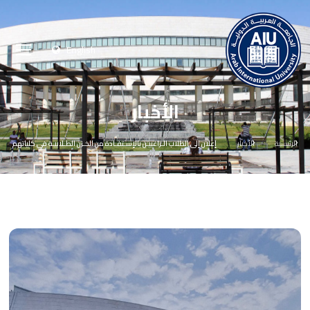
English
الأخبار
الرئيسية
الأخبار
إعلان إلى الطلاب الـراغبيـن بالإسـتفـادة من الخـزن الطـلابيـة في كلياتهم