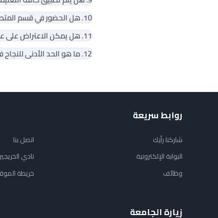
10. هل الحضور في قسم المتطلبات ضروري؟
11. هل يمكن الاعتراض على علامة الامتحان؟
12. ما هو الحد الأدنى للنجاح في أي مقرر من مقررات المتطلبات؟
روابط سريعة
شاركنا رأيك
اتصل بنا
البوابة الإلكترونية
نادي الخريجي
وظائف
خريطة الموق
زيارة الجامعة