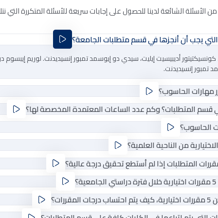
ن الأسئلة الشائعة لدينا للحصول على إجابات سريعة للأسئلة المتكررة التي نتل
كونسيكتيتور أديبيسيت إيليت، سيدي دو إيوسمد تمبور إنسيديدنت. لوريم إيبسوم د
د تمبور إنسيديدنت.