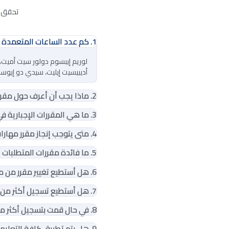
تحقق م
1. كم عدد الساعات المتعمدة التي يجب أن أنجزها في قسم متطلبات الجامعة؟
لوريم إيبسوم دولور سيت أميت، 
أديبيسيت إيليت، سيدي دو إيوسم
2. ماذا يجب أن أعرف حول مقرر مهارات الحاسوب؟
3. ما هي المقررات الإجبارية في قسم المتطلبات؟ وكم عدد الساعات المعتمدة المخصصة لها؟
4. متى يتوجب إنجاز مقرر مهارات الحاسوب؟
5. ما فائدة مقررات المتطلبات الاختيارية من الناحية العلمية؟
6. هل أستطيع تغيير مقرر من مقررات المتطلبات إذا لم أستطع تحقيق درجة عالية؟
7. هل أستطيع تسجيل أكثر من 5 مقررات اختيارية خلال فترة دراستي الجامعية؟
8. في حال قمت بتسجيل أكثر من 5 مقررات اختيارية، كيف يتم احتساب درجات المقررات؟
9. هل يتم تطبيق كافة التعليمات التي يتم اتباعها في الكليات كافة على قسم المتطلبات؟