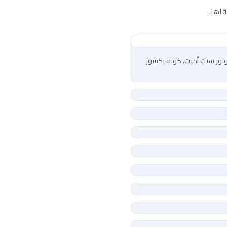
قاها.
ولور سيت أميت، كونسيكتيتور