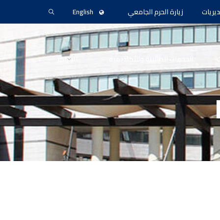
ديريات
زيارة الحرم الجامعي
English
ث
الخدمات الطلابية والأكاديمية
المراكز