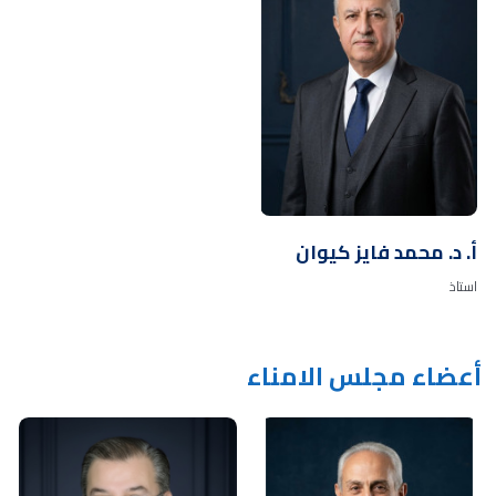
أ. د. محمد فايز كيوان
استاذ
أعضاء مجلس الامناء